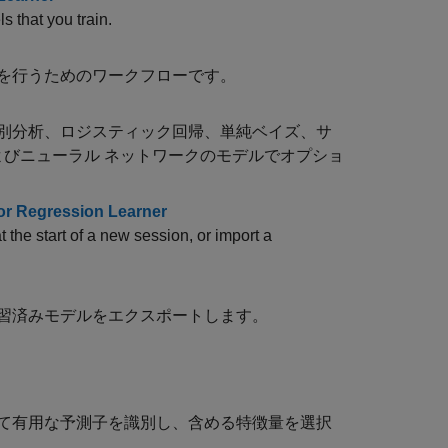
 that you train.
を行うためのワークフローです。
別分析、ロジスティック回帰、単純ベイズ、サ
よびニューラル ネットワークのモデルでオプショ
 or Regression Learner
t the start of a new session, or import a
習済みモデルをエクスポートします。
て有用な予測子を識別し、含める特徴量を選択