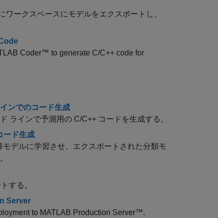
にワークスペースにモデルをエクスポートし、
 Code
TLAB Coder™
to generate C/C++ code for
ラインでのコード生成
 ラインで予測用の C/C++ コードを生成する。
コード生成
回帰モデルに学習させ、エクスポートされた分類モ
す。
ートする。
n Server
eployment to
MATLAB Production Server™
.