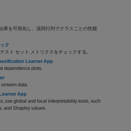
結果を可視化し、混同行列でクラスごとの性能
ェック
テスト セット メトリクスをチェックする。
lassification Learner App
ial dependence plots.
er
h unseen data.
n Learner App
, use global and local interpretability tools, such
s, and Shapley values.