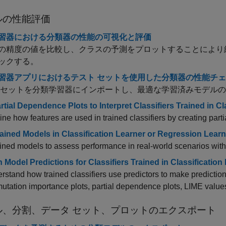
ルの性能評価
習器における分類器の性能の可視化と評価
の精度の値を比較し、クラスの予測をプロットすることにより
ックする。
習器アプリにおけるテスト セットを使用した分類器の性能チ
 セットを分類学習器にインポートし、最適な学習済みモデルの
rtial Dependence Plots to Interpret Classifiers Trained in C
ne how features are used in trained classifiers by creating part
rained Models in Classification Learner or Regression Learn
ained models to assess performance in real-world scenarios wit
n Model Predictions for Classifiers Trained in Classificatio
rstand how trained classifiers use predictors to make predictions
utation importance plots, partial dependence plots, LIME value
ル、分割、データ セット、プロットのエクスポート