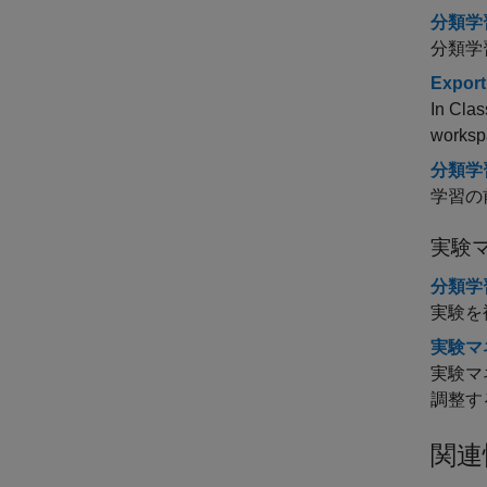
分類学習
分類学
Export
In Clas
worksp
分類学
学習の
実験
分類学
実験を
実験マ
実験マ
調整す
関連