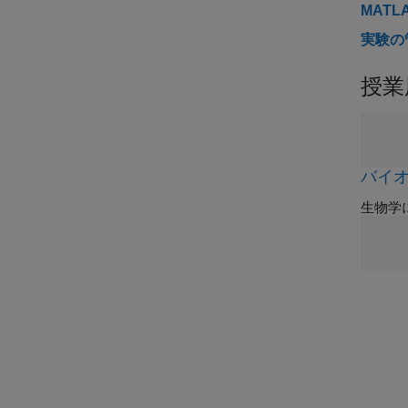
MATL
実験の
授業
バイ
生物学