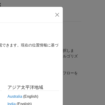
MATLAB Answers
確認できます。現在の位置情報に基づ
行うための各種のアルゴリズムから選択しま
適なモデルを選択します。使用するアルゴリズ
習
を参照してください。
器に学習させるための一般的なワークフローを
アジア太平洋地域
Australia
(English)
India
(English)