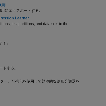
展開
開用にエクスポートする。
gression Learner
ions, test partitions, and data sets to the
ます。
ートする。
ーター、可視化を使用して効率的な線形分類器を