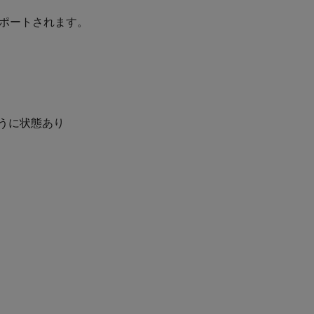
サポートされます。
うに状態あり