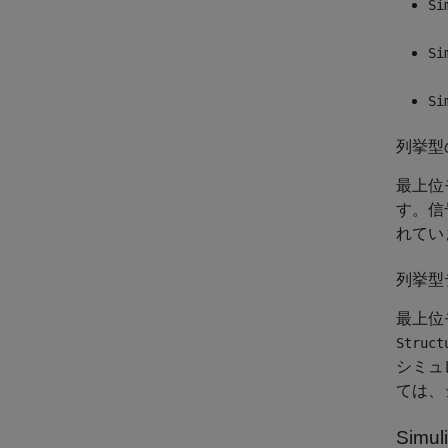
Si
Si
Si
列挙型
最上位
す。信
れてい
列挙型
最上位
Struct
シミュ
ては、
Simul