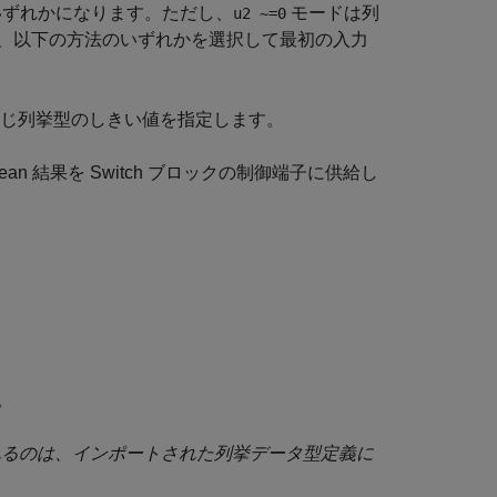
のいずれかになります。ただし、
モードは列
u2 ~=0
、以下の方法のいずれかを選択して最初の入力
じ列挙型のしきい値を指定します。
an 結果を
Switch
ブロックの制御端子に供給し
。
トされるのは、インポートされた列挙データ型定義に