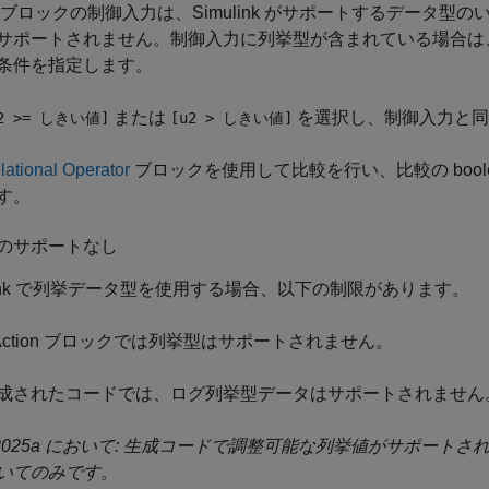
ブロックの制御入力は、Simulink がサポートするデータ型
サポートされません。制御入力に列挙型が含まれている場合は
条件を指定します。
または
を選択し、制御入力と同
2 >= しきい値]
[u2 > しきい値]
lational Operator
ブロックを使用して比較を行い、比較の boole
す。
のサポートなし
ulink で列挙データ型を使用する場合、以下の制限があります。
Action
ブロックでは列挙型はサポートされません。
成されたコードでは、ログ列挙型データはサポートされません
2025a において: 生成コードで調整可能な列挙値がサポー
いてのみです。