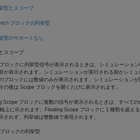
挙型とスコープ
witch ブロックの列挙型
挙型のサポートなし
とスコープ
ブロックに列挙型信号が表示されるときは、シミュレーション
前が表示されます。シミュレーションが実行される前かシミュ
のブロックには数値のみが表示されます。シミュレーションが
その後は
Scope
ブロックを開くたびに表示されます。
ng Scope
ブロックに複数の信号が表示されるときは、すべての
Y 軸上に示されます。
Floating Scope
ブロックに 1 種類を超
示されず、列挙値は整数値で表現されます。
ch ブロックの列挙型