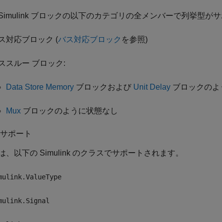
Simulink ブロックの以下のカテゴリの全メンバーで列挙型が
ス対応ブロック (
バス対応ブロック
を参照)
ススルー ブロック:
Data Store Memory
ブロックおよび
Unit Delay
ブロックのよ
Mux
ブロックのように状態なし
 サポート
は、以下の Simulink のクラスでサポートされます。
mulink.ValueType
mulink.Signal