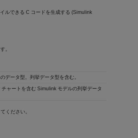
ルできる C コードを生成する (
Simulink
ます。
ink のデータ型。列挙データ型を含む。
flow チャートを含む Simulink モデルの列挙データ
してください。