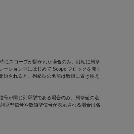
時にスコープが開かれた場合のみ、縦軸に列挙
レーション中にはじめて
Scope
ブロックを開く
開始されると、列挙型の名前は数値に置き換え
信号が同じ列挙型である場合のみ、列挙値の名
える列挙型信号や数値型信号が表示される場合は名