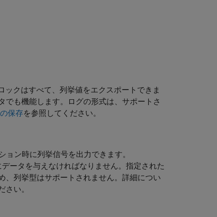
ロックはすべて、列挙値をエクスポートできま
タでも機能します。ログの形式は、サポートさ
タの保存
を参照してください。
ション時に列挙信号を出力できます。
にデータを与えなければなりません。指定された
め、列挙型はサポートされません。詳細につい
ださい。