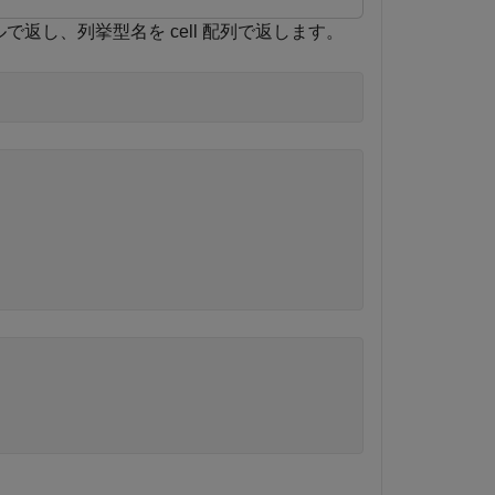
列ベクトルで返し、列挙型名を cell 配列で返します。