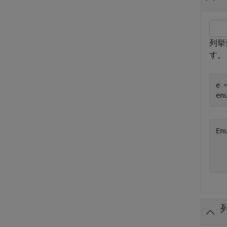
列挙
す。
e 
en
En
   