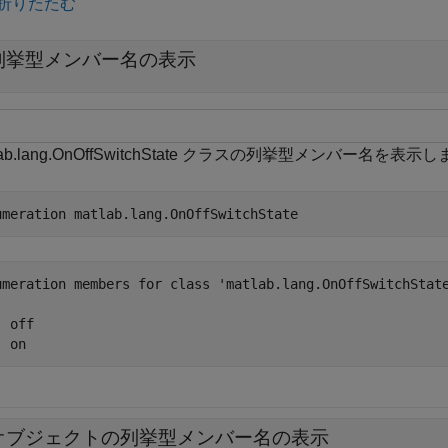
折りたたむ
列挙型メンバー名の表示
lab.lang.OnOffSwitchState クラスの列挙型メンバー名を表示
umeration 
matlab.lang.OnOffSwitchState
umeration members for class 'matlab.lang.OnOffSwitchState
 off

オブジェクトの列挙型メンバー名の表示