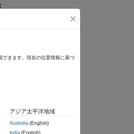
wers
確認できます。現在の位置情報に基づ
アジア太平洋地域
Australia
(English)
India
(English)
の列挙型メンバーの名前を表示します。