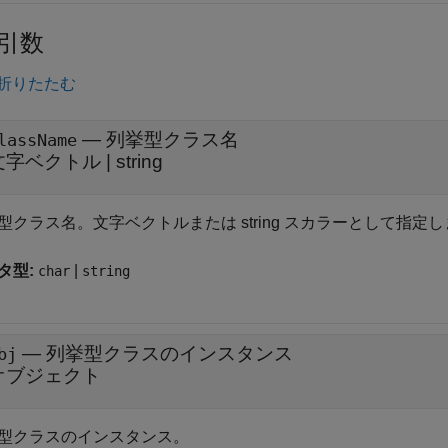
引数
折りたたむ
—
列挙型クラス名
lassName
文字ベクトル
|
string
型クラス名。文字ベクトルまたは string スカラーとして指定
タ型:
|
char
string
—
列挙型クラスのインスタンス
bj
オブジェクト
型クラスのインスタンス。