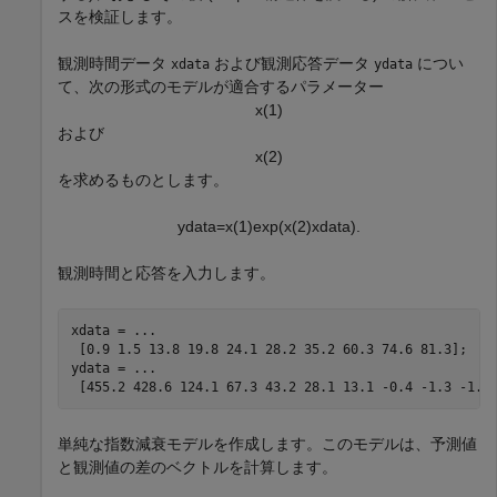
スを検証します。
観測時間データ
および観測応答データ
につい
xdata
ydata
て、次の形式のモデルが適合するパラメーター
x
(
1
)
および
x
(
2
)
を求めるものとします。
ydata
=
x
(
1
)
exp
(
x
(
2
)
xdata
)
.
観測時間と応答を入力します。
xdata = 
...
 [0.9 1.5 13.8 19.8 24.1 28.2 35.2 60.3 74.6 81.3];

ydata = 
...
 [455.2 428.6 124.1 67.3 43.2 28.1 13.1 -0.4 -1.3 -1.5
単純な指数減衰モデルを作成します。このモデルは、予測値
と観測値の差のベクトルを計算します。