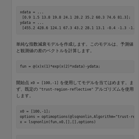
xdata = 
...
 [0.9 1.5 13.8 19.8 24.1 28.2 35.2 60.3 74.6 81.3];

ydata = 
...
 [455.2 428.6 124.1 67.3 43.2 28.1 13.1 -0.4 -1.3 -1.5
単純な指数減衰モデルを作成します。このモデルは、予測値
と観測値の差のベクトルを計算します。
fun = @(x)x(1)*exp(x(2)*xdata)-ydata;
開始点
を使用してモデルを当てはめます。ま
x0 = [100,-1]
ず、既定の
アルゴリズムを使用
"trust-region-reflective"
します。
x0 = [100,-1];

options = optimoptions(@lsqnonlin,Algorithm=
"trust-reg
x = lsqnonlin(fun,x0,[],[],options)