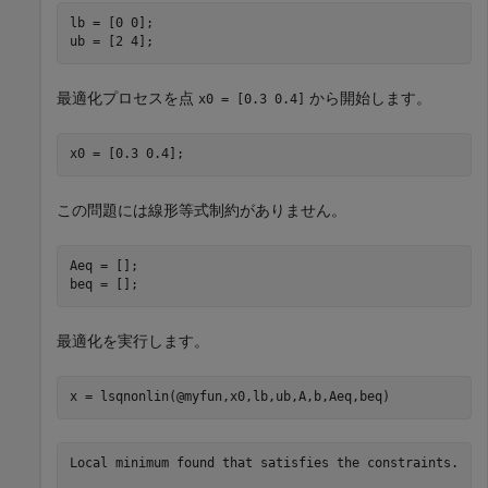
lb = [0 0];

ub = [2 4];
最適化プロセスを点
から開始します。
x0 = [0.3 0.4]
x0 = [0.3 0.4];
この問題には線形等式制約がありません。
Aeq = [];

beq = [];
最適化を実行します。
x = lsqnonlin(@myfun,x0,lb,ub,A,b,Aeq,beq)
Local minimum found that satisfies the constraints.
