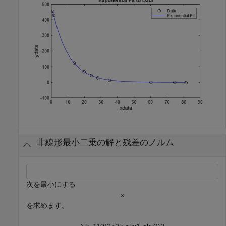
非線形最小二乗の解と残差のノルム
次を最小にする
x
を求めます。