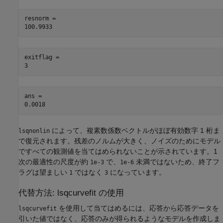
resnorm = 

exitflag = 

ans = 

によって、複素数係数ベクトルがほぼ有効数字 1 桁ま
lsqnonlin
で復元されます。残差のノルムが大きく、ノイズのためにモデル
ですべての観測値を当てはめられないことが示されています。1
次の最適性の尺度が約
で、
未満ではないため、終了フ
1e-3
1e-6
ラグは望ましい
ではなく
になっています。
1
3
代替方法: lsqcurvefit の使用
を使用して当てはめるには、応答から応答データを
lsqcurvefit
引いた値ではなく、応答のみが得られるようなモデルを作成しま