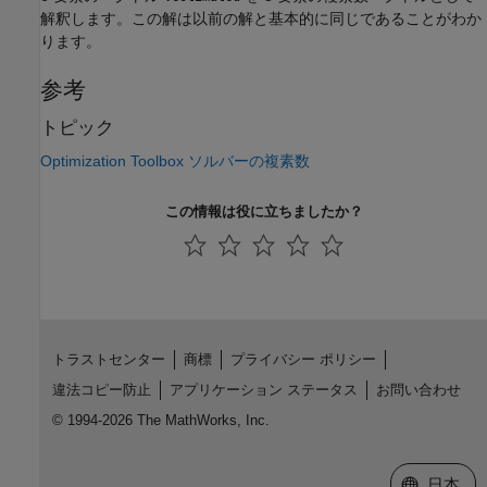
解釈します。この解は以前の解と基本的に同じであることがわか
ります。
参考
トピック
Optimization Toolbox ソルバーの複素数
この情報は役に立ちましたか？
トラストセンター
商標
プライバシー ポリシー
違法コピー防止
アプリケーション ステータス
お問い合わせ
© 1994-2026 The MathWorks, Inc.
Web サイ
日本