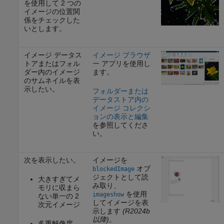
を使用して 2 つの
イメージの位置関
係をチェックした
いとします。
イメージ データス
イメージ ブラウザ
トアまたはフォル
ー
アプリを使用し
ダー内のイメージ
ます。
のサムネイルを表
示したい。
フォルダーまたは
データストア内の
イメージ コレクシ
ョンの表示と編集
を参照してくださ
い。
次を表示したい。
イメージを
オブ
blockedImage
ジェクトとして読
大きすぎてメ
み取り、
モリに収まら
を使用
imageshow
ない単一の 2
してイメージを表
次元イメージ
示します
(R2024b
以降)
。
多重解像度