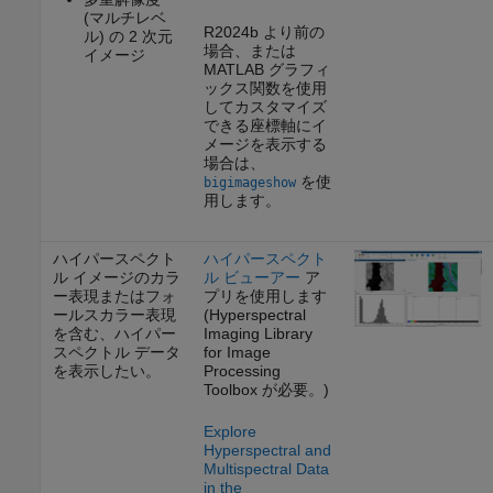
(マルチレベ
R2024b より前の
ル) の 2 次元
場合、または
イメージ
MATLAB グラフィ
ックス関数を使用
してカスタマイズ
できる座標軸にイ
メージを表示する
場合は、
を使
bigimageshow
用します。
ハイパースペクト
ハイパースペクト
ル イメージのカラ
ル ビューアー
ア
ー表現またはフォ
プリを使用します
ールスカラー表現
(
Hyperspectral
を含む、ハイパー
Imaging Library
スペクトル データ
for Image
を表示したい。
Processing
Toolbox
が必要。)
Explore
Hyperspectral and
Multispectral Data
in the