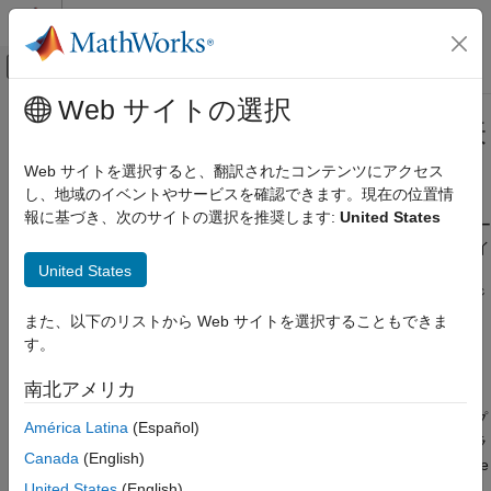
コンテンツへスキップ
MATLAB ヘルプ センター
オフキャンバス ナビゲーション メ
メインコンテンツ
Web サイトの選択
ドキュメンテーションのホーム
2 次元および 3 次元のイメージを表
イメージ処理とコンピューター ビジョン
示する方法の選択
Web サイトを選択すると、翻訳されたコンテンツにアクセス
し、地域のイベントやサービスを確認できます。現在の位置情
Image Processing Toolbox
報に基づき、次のサイトの選択を推奨します:
United States
Image Processing Toolbox™ は、2 次元イメージ、イメージ シー
2 次元および 3 次元のイメージを表示する方
ケンスのフレーム、3 次元 (ボリューム) イメージの 2 次元スライ
法の選択
United States
ス、ボリューム イメージの 3 次元レンダリングを表示するさま
項目一覧
ざまな関数を提供します。プログラムで関数を使用してイメージ
2 次元イメージの表示
を表示したり、アプリを使用して対話的にイメージを表示したり
また、以下のリストから Web サイトを選択することもできま
できます。
2 次元スライスおよびフレームの表示
す。
3 次元ボリュームの 3 次元レンダリングの表
2 次元イメージの表示
示
南北アメリカ
参考
JPEG などの標準ファイル形式でデジタル カメラによってキャプ
América Latina
(Español)
チャされた 2 次元イメージを表示したり、イメージ処理パイプラ
Canada
(English)
インから生成されたイメージを表示したりできます。同じ Figure
内に複数の 2 次元イメージを表示することもできます。
United States
(English)