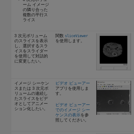
ーム イメージ
の隣り合った
複数の平行ス
ライス
3 次元ボリューム
関数
sliceViewer
のスライスを表示
を使用します。
し、選択するスラ
イスをスライダー
を使用して対話的
に変更したい。
イメージ シーケン
ビデオ ビューアー
スまたは 3 次元ボ
アプリを使用しま
リュームの連続し
す。
たスライスをビデ
オとしてアニメー
ビデオ ビューアー
ション化したい。
でのイメージ シー
ケンスの表示
を参
照してください。