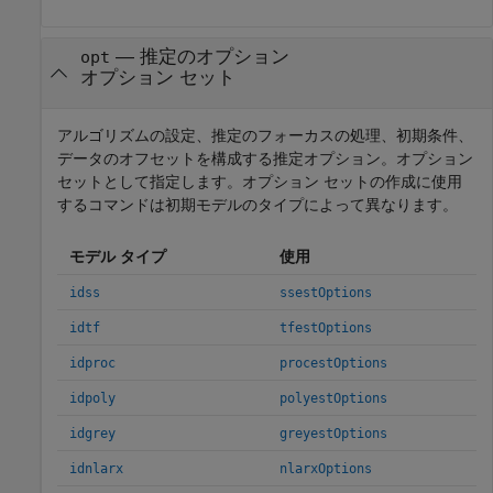
—
推定のオプション
opt
オプション セット
アルゴリズムの設定、推定のフォーカスの処理、初期条件、
データのオフセットを構成する推定オプション。オプション
セットとして指定します。オプション セットの作成に使用
するコマンドは初期モデルのタイプによって異なります。
モデル タイプ
使用
idss
ssestOptions
idtf
tfestOptions
idproc
procestOptions
idpoly
polyestOptions
idgrey
greyestOptions
idnlarx
nlarxOptions