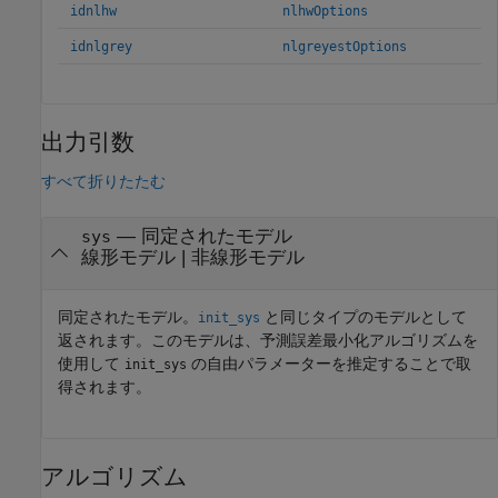
idnlhw
nlhwOptions
idnlgrey
nlgreyestOptions
出力引数
すべて折りたたむ
— 同定されたモデル
sys
線形モデル | 非線形モデル
同定されたモデル。
と同じタイプのモデルとして
init_sys
返されます。このモデルは、予測誤差最小化アルゴリズムを
使用して
の自由パラメーターを推定することで取
init_sys
得されます。
アルゴリズム