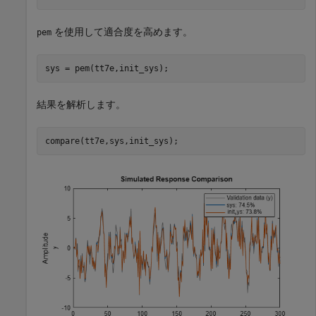
を使用して適合度を高めます。
pem
sys = pem(tt7e,init_sys);
結果を解析します。
compare(tt7e,sys,init_sys);