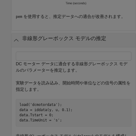
を使用すると、推定データへの適合が改善されます。
pem
非線形グレーボックス モデルの推定
DC モーター データに適合する非線形グレーボックス モデ
ルのパラメーターを推定します。
実験データを読み込み、開始時間や単位などの信号の属性を
指定します。
load(
'dcmotordata'
);

data = iddata(y, u, 0.1);

data.Tstart = 0;

data.TimeUnit = 
's'
;
非線形グレーボックス モデル (
) のモデルを構成し