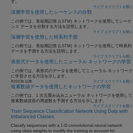
す。
ライブ スクリプトを開く
深層学習を使用したシーケンスの分類
この例では、長短期記憶 (LSTM) ネットワークを使用してシーケ
ンス データを分類する方法を説明します。
ライブ スクリプトを開く
深層学習を使用した時系列予測
この例では、長短期記憶 (LSTM) ネットワークを使用して時系列
データを予測する方法を説明します。
ライブ スクリプトを開く
表形式データを使用したニューラル ネットワークの学習
この例では、表形式のデータを使用してニューラル ネットワーク
に学習させる方法を示します。
R2023b 以降
ライブ スクリプトを開く
複素数値データを使用したネットワークの学習
この例では、1 次元畳み込みニューラル ネットワークを使用して
複素数値波形の周波数を予測する方法を示します。
ライブ スクリプトを開く
Train Sequence Classification Network Using Data with
Imbalanced Classes
Classify sequences with a 1-D convolutional neural network
using class weights to modify the training to account for