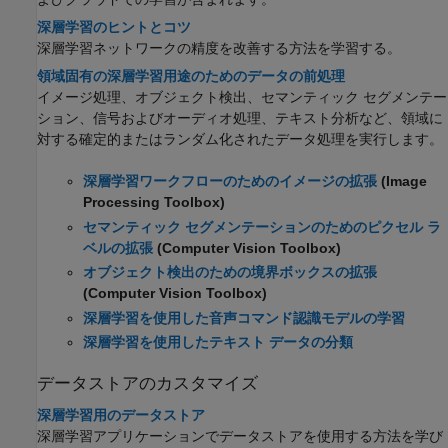
深層学習のヒントとコツ
深層学習ネットワークの精度を改善する方法を学習する。
領域固有の深層学習用途のためのデータの前処理
イメージ処理、オブジェクト検出、セマンティック セグメンテー
ション、信号およびオーディオ処理、テキスト分析など、領域に
対する確定的またはランダム化されたデータ処理を実行します。
深層学習ワークフローのためのイメージの拡張
(Image
Processing Toolbox)
セマンティック セグメンテーションのためのピクセル ラ
ベルの拡張
(Computer Vision Toolbox)
オブジェクト検出のための境界ボックスの拡張
(Computer Vision Toolbox)
深層学習を使用した音声コマンド認識モデルの学習
深層学習を使用したテキスト データの分類
データストアのカスタマイズ
深層学習用のデータストア
深層学習アプリケーションでデータストアを使用する方法を学び