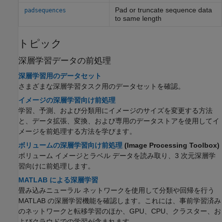
Pad or truncate sequence data
padsequences
to same length
トピック
深層学習データの前処理
深層学習用のデータセット
さまざまな深層学習タスク用のデータセットを確認。
イメージの深層学習向け前処理
学習、予測、および分類用にイメージのサイズを変更する方法
と、データ拡張、変換、および専用のデータストアを使用してイ
メージを前処理する方法を学びます。
ボリュームの深層学習向け前処理
(Image Processing Toolbox)
ボリューム イメージとラベル データを読み取り、3 次元深層学
習向けに前処理します。
MATLAB による深層学習
畳み込みニューラル ネットワークを使用して分類や回帰を行う
MATLAB の深層学習機能を確認します。これには、事前学習済み
のネットワークと転移学習のほか、GPU、CPU、クラスター、お
よびクラウドでの学習が含まれます。