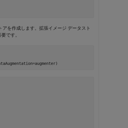
ストアを作成します。拡張イメージ データスト
必要です。
ataAugmentation=augmenter)