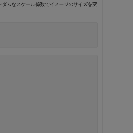
] のランダムなスケール係数でイメージのサイズを変