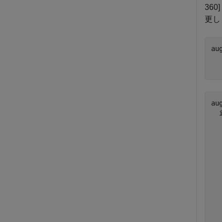
36
更し
au
  
  
au
  
  
  
  
  
  
  
  
  
  