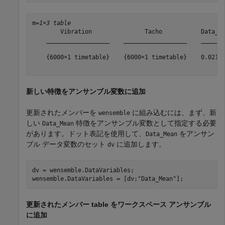
m=
1×3 table
        Vibration               Tacho           Data_Me
    __________________    __________________    _______
    {6000×1 timetable}    {6000×1 timetable}    0.02180
新しい特徴をアンサンブル変数に追加
更新されたメンバーを
に組み込むには、まず、新
wensemble
しい
特徴をアンサンブル変数として指定する必要
Data_Mean
があります。ドット表記を使用して、
をアンサン
Data_Mean
ブル データ変数のセット
に追加します。
dv
dv = wensemble.DataVariables;

wensemble.DataVariables = [dv;
"Data_Mean"
];
更新されたメンバー table をワークスペース アンサンブル
に追加