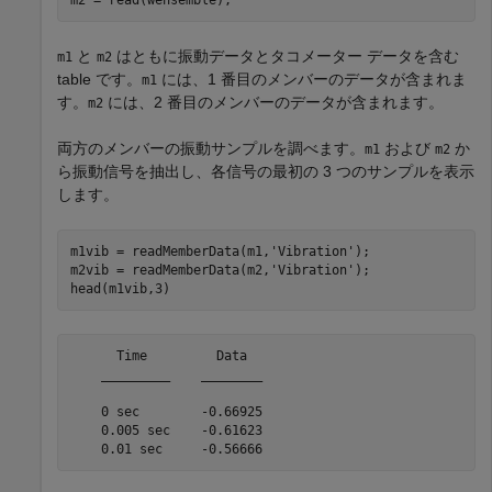
と
はともに振動データとタコメーター データを含む
m1
m2
table です。
には、1 番目のメンバーのデータが含まれま
m1
す。
には、2 番目のメンバーのデータが含まれます。
m2
両方のメンバーの振動サンプルを調べます。
および
か
m1
m2
ら振動信号を抽出し、各信号の最初の 3 つのサンプルを表示
します。
m1vib = readMemberData(m1,
'Vibration'
);

m2vib = readMemberData(m2,
'Vibration'
);

head(m1vib,3)
      Time         Data  

    _________    ________

    0 sec        -0.66925

    0.005 sec    -0.61623
