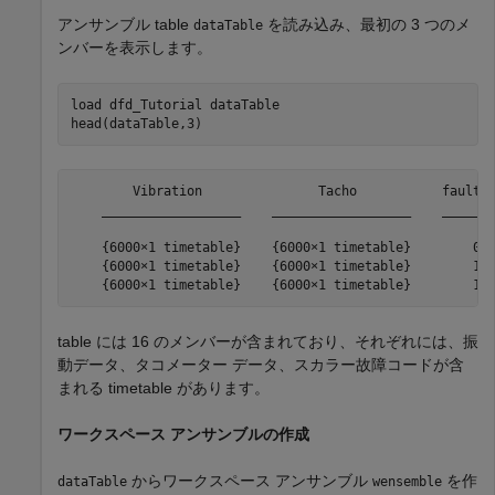
アンサンブル table
を読み込み、最初の 3 つのメ
dataTable
ンバーを表示します。
load 
dfd_Tutorial
dataTable
head(dataTable,3)
        Vibration               Tacho           faultCo
    __________________    __________________    _______
    {6000×1 timetable}    {6000×1 timetable}        0  
    {6000×1 timetable}    {6000×1 timetable}        1  
table には 16 のメンバーが含まれており、それぞれには、振
動データ、タコメーター データ、スカラー故障コードが含
まれる timetable があります。
ワークスペース アンサンブルの作成
からワークスペース アンサンブル
を作
dataTable
wensemble