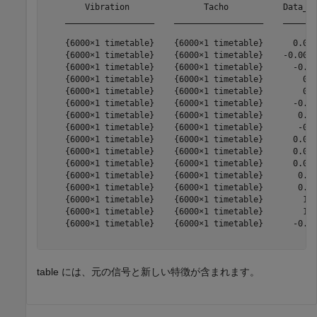
        Vibration               Tacho           Data_Me
    __________________    __________________    _______
    {6000×1 timetable}    {6000×1 timetable}      0.021
    {6000×1 timetable}    {6000×1 timetable}    -0.0092
    {6000×1 timetable}    {6000×1 timetable}      -0.46
    {6000×1 timetable}    {6000×1 timetable}        0.4
    {6000×1 timetable}    {6000×1 timetable}        0.3
    {6000×1 timetable}    {6000×1 timetable}      -0.12
    {6000×1 timetable}    {6000×1 timetable}       0.42
    {6000×1 timetable}    {6000×1 timetable}       -0.4
    {6000×1 timetable}    {6000×1 timetable}      0.062
    {6000×1 timetable}    {6000×1 timetable}      0.059
    {6000×1 timetable}    {6000×1 timetable}      0.037
    {6000×1 timetable}    {6000×1 timetable}       0.53
    {6000×1 timetable}    {6000×1 timetable}       0.52
    {6000×1 timetable}    {6000×1 timetable}        1.0
    {6000×1 timetable}    {6000×1 timetable}        1.0
    {6000×1 timetable}    {6000×1 timetable}      -0.94
table には、元の信号と新しい特徴が含まれます。