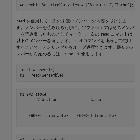
wensemble.SelectedVariables = [
"Vibration"
,
"Tacho"
];
を使用して、次の未読のメンバーの内容を取得しま
read
す。メンバーを読み取るたびに、ソフトウェアはそのメンバ
ーを読み取ったものとしてマークし、次の
コマンドは
read
以下のメンバーを返します。
コマンドを連続して使用
read
することで、アンサンブルをループ処理できます。最初のメ
ンバーから始めるには、
を使用します。
reset
reset(wensemble)

m1 = read(wensemble)
m1=
1×2 table
        Vibration               Tacho       

    __________________    __________________

    {6000×1 timetable}    {6000×1 timetable}

m2 = read(wensemble);