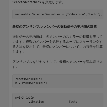
を指定します。
SelectedVariables
wensemble.SelectedVariables = [
"Vibration"
,
"Tacho"
];
最初のアンサンブル メンバーの振動信号の平均値の計算
振動信号の平均値は、各メンバーのスカラーの特徴を表して
います。複数のメンバーを処理するループにスケーリングす
る方法を使用して、最初のメンバーについてこの特徴を計算
します。
アンサンブルをリセットして、最初のメンバーを読み取りま
す。
reset(wensemble)

m = read(wensemble)
m=
1×2 table
        Vibration               Tacho       

    __________________    __________________
