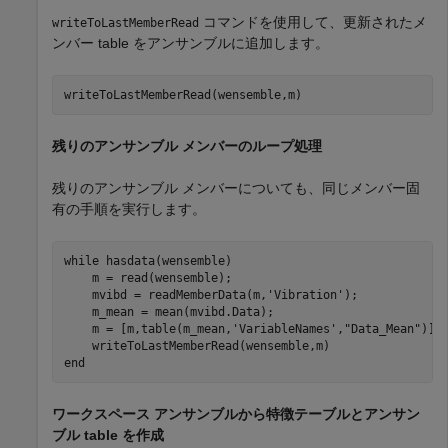
コマンドを使用して、更新されたメ
writeToLastMemberRead
ンバー table をアンサンブルに追加します。
writeToLastMemberRead(wensemble,m)
残りのアンサンブル メンバーのループ処理
残りのアンサンブル メンバーについても、同じメンバー固
有の手順を実行します。
while
 hasdata(wensemble)

    m = read(wensemble);

    mvibd = readMemberData(m,
'Vibration'
);

    m_mean = mean(mvibd.Data);

    m = [m,table(m_mean,
'VariableNames'
,
"Data_Mean"
)];

end
ワークスペース アンサンブルから特徴テーブルとアンサン
ブル table を作成