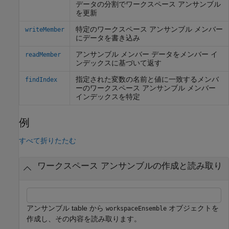
データの分割でワークスペース アンサンブル
を更新
特定のワークスペース アンサンブル メンバー
writeMember
にデータを書き込み
アンサンブル メンバー データをメンバー イ
readMember
ンデックスに基づいて返す
指定された変数の名前と値に一致するメンバ
findIndex
ーのワークスペース アンサンブル メンバー
インデックスを特定
例
すべて折りたたむ
ワークスペース アンサンブルの作成と読み取り
アンサンブル table から
オブジェクトを
workspaceEnsemble
作成し、その内容を読み取ります。