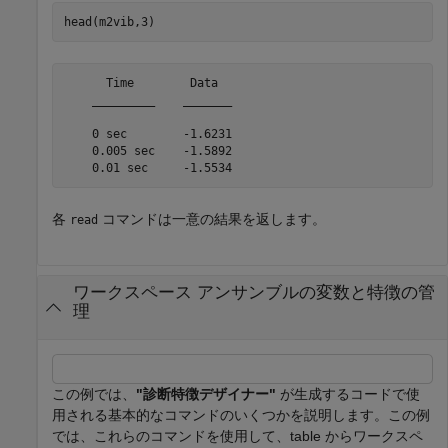
head(m2vib,3)
      Time        Data  

    _________    _______

    0 sec        -1.6231

    0.005 sec    -1.5892

各
コマンドは一意の結果を返します。
read
ワークスペース アンサンブルの変数と特徴の管
理
この例では、
"診断特徴デザイナー"
が生成するコードで使
用される基本的なコマンドのいくつかを説明します。この例
では、これらのコマンドを使用して、table からワークスペ