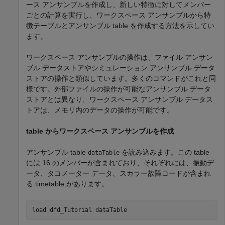
ース アンサンブルを作成し、新しい特徴に対してメンバー
ごとの計算を実行し、ワークスペース アンサンブルから特
徴テーブルとアンサンブル table を作成する方法を示してい
ます。
ワークスペース アンサンブルの操作は、ファイル アンサン
ブル データストアやシミュレーション アンサンブル データ
ストアの操作と類似しています。多くのコマンドがこれと同
様です。外部ファイルの操作が可能なアンサンブル データ
ストアとは異なり、ワークスペース アンサンブル データス
トアは、メモリ内のデータの操作が可能です。
table からワークスペース アンサンブルを作成
アンサンブル table
を読み込みます。この table
dataTable
には 16 のメンバーが含まれており、それぞれには、振動デ
ータ、タコメーター データ、スカラー故障コードが含まれ
る timetable があります。
load 
dfd_Tutorial
dataTable