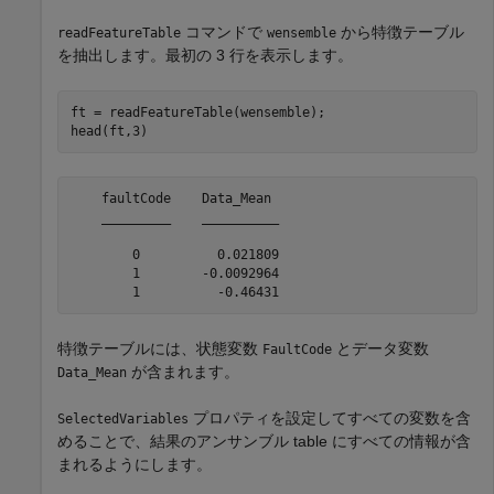
コマンドで
から特徴テーブル
readFeatureTable
wensemble
を抽出します。最初の 3 行を表示します。
ft = readFeatureTable(wensemble);

head(ft,3)
    faultCode    Data_Mean 

    _________    __________

        0          0.021809

        1        -0.0092964

特徴テーブルには、状態変数
とデータ変数
FaultCode
が含まれます。
Data_Mean
プロパティを設定してすべての変数を含
SelectedVariables
めることで、結果のアンサンブル table にすべての情報が含
まれるようにします。