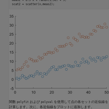
meas2 = 0.5*x + randn(1,50) + 5;

scat2 = scatter(x,meas2);
関数
および
を使用して点の各セットの近似線を
polyfit
polyval
計算します。次に、各近似線をプロットに追加します。