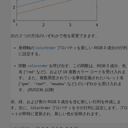
次の 2 つの方法のいずれかで色を変更できます。
座標軸の
プロパティを新しい RGB 3 成分の行列
ColorOrder
に設定する。
関数
を呼び出す。
この関数は、RGB 3 成分、色
colororder
名 (
など)、および 16 進数カラー コードを受け入れま
"red"
す。
また、複数用意されている事前定義されたパレット名
(
、
、
など) のいずれかも受け入れま
"gem"
"reef"
"meadow"
す。
(R2023b 以降)
赤、緑、および青の RGB 3 成分を含む新しい行列を作成しま
す。次に、
プロパティをその行列に設定します。プロ
ColorOrder
ットが即時に更新され、新しい色が反映されます。