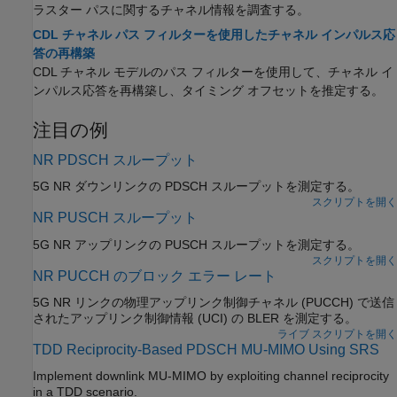
ラスター パスに関するチャネル情報を調査する。
CDL チャネル パス フィルターを使用したチャネル インパルス応
答の再構築
CDL チャネル モデルのパス フィルターを使用して、チャネル イ
ンパルス応答を再構築し、タイミング オフセットを推定する。
注目の例
NR PDSCH スループット
5G NR ダウンリンクの PDSCH スループットを測定する。
スクリプトを開く
NR PUSCH スループット
5G NR アップリンクの PUSCH スループットを測定する。
スクリプトを開く
NR PUCCH のブロック エラー レート
5G NR リンクの物理アップリンク制御チャネル (PUCCH) で送信
されたアップリンク制御情報 (UCI) の BLER を測定する。
ライブ スクリプトを開く
TDD Reciprocity-Based PDSCH MU-MIMO Using SRS
Implement downlink MU-MIMO by exploiting channel reciprocity
in a TDD scenario.