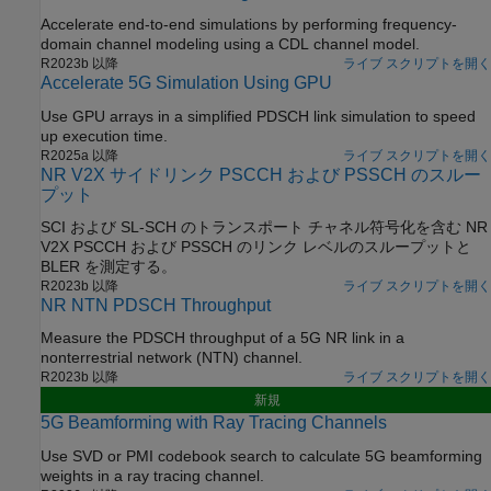
Accelerate end-to-end simulations by performing frequency-
domain channel modeling using a CDL channel model.
R2023b 以降
ライブ スクリプトを開く
Accelerate 5G Simulation Using GPU
Use GPU arrays in a simplified PDSCH link simulation to speed
up execution time.
R2025a 以降
ライブ スクリプトを開く
NR V2X サイドリンク PSCCH および PSSCH のスルー
プット
SCI および SL-SCH のトランスポート チャネル符号化を含む NR
V2X PSCCH および PSSCH のリンク レベルのスループットと
BLER を測定する。
R2023b 以降
ライブ スクリプトを開く
NR NTN PDSCH Throughput
Measure the PDSCH throughput of a 5G NR link in a
nonterrestrial network (NTN) channel.
R2023b 以降
ライブ スクリプトを開く
新規
5G Beamforming with Ray Tracing Channels
Use SVD or PMI codebook search to calculate 5G beamforming
weights in a ray tracing channel.