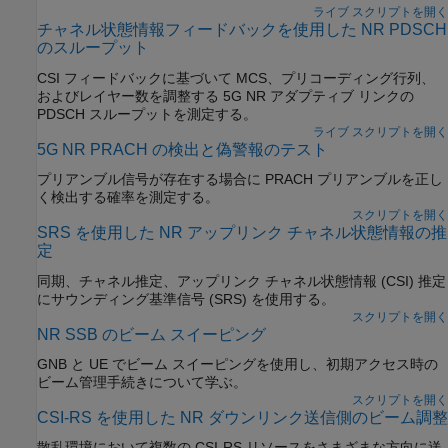
ライブ スクリプトを開く
チャネル状態情報フィードバックを使用した NR PDSCH
のスループット
CSI フィードバックに基づいて MCS、プリコーディング行列、
およびレイヤー数を調整する 5G NR アダプティブ リンクの
PDSCH スループットを測定する。
ライブ スクリプトを開く
5G NR PRACH の検出と偽警報のテスト
プリアンブル信号が存在する場合に PRACH プリアンブルを正し
く検出する確率を測定する。
スクリプトを開く
SRS を使用した NR アップリンク チャネル状態情報の推
定
同期、チャネル推定、アップリンク チャネル状態情報 (CSI) 推定
にサウンディング基準信号 (SRS) を使用する。
スクリプトを開く
NR SSB のビーム スイーピング
GNB と UE でビーム スイーピングを使用し、初期アクセス時の
ビーム管理手続きについて学ぶ。
スクリプトを開く
CSI-RS を使用した NR ダウンリンク送信側のビーム調整
散乱環境において複数の CSI-RS リソースをさまざまな方向に送