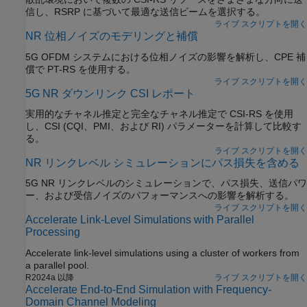
信し、RSRP に基づいて最適な送信ビームを選択する。
ライブ スクリプトを開く
NR 位相ノイズのモデリングと補償
5G OFDM システムにおける位相ノイズの影響を解析し、CPE 補
償で PT-RS を使用する。
ライブ スクリプトを開く
5G NR ダウンリンク CSI レポート
実用的なチャネル推定と完全なチャネル推定で CSI-RS を使用
し、CSI (CQI、PMI、および RI) パラメーターを計算して比較す
る。
ライブ スクリプトを開く
NR リンクレベル シミュレーションにパス損失を含める
5G NR リンクレベルのシミュレーションで、パス損失、送信パワ
ー、および受信ノイズのパフォーマンスへの影響を解析する。
ライブ スクリプトを開く
Accelerate Link-Level Simulations with Parallel
Processing
Accelerate link-level simulations using a cluster of workers from
a parallel pool.
R2024a 以降
ライブ スクリプトを開く
Accelerate End-to-End Simulation with Frequency-
Domain Channel Modeling