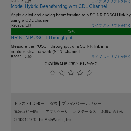
R2026a 以降
ライブ スクリプトを開く
Model Hybrid Beamforming with CDL Channel
Apply digital and analog beamforming to a 5G NR PDSCH link by
using a CDL channel.
R2025a 以降
ライブ スクリプトを開く
新規
NR NTN PUSCH Throughput
Measure the PUSCH throughput of a 5G NR link in a
nonterrestrial network (NTN) channel.
R2026a 以降
ライブ スクリプトを開く
この情報は役に立ちましたか？
トラストセンター
商標
プライバシー ポリシー
違法コピー防止
アプリケーション ステータス
お問い合わせ
© 1994-2026 The MathWorks, Inc.