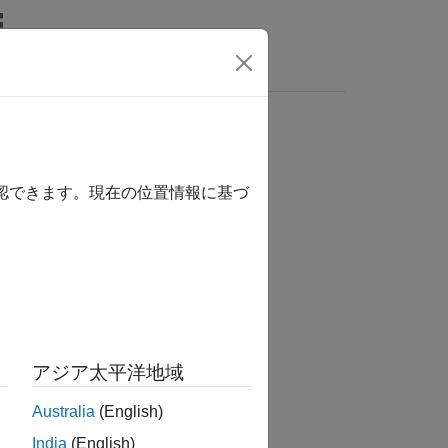
MATLAB Answers
確認できます。現在の位置情報に基づ
アジア太平洋地域
Australia
(English)
返します。
India
(English)