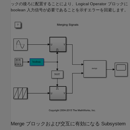
ックの後ろに配置することにより、Logical Operator ブロックに
boolean 入力信号が必要であることを示すエラーを回避します。
Merge ブロックおよび交互に有効になる Subsystem