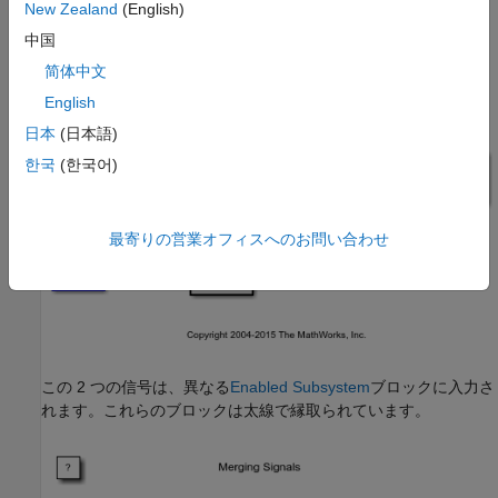
New Zealand
(English)
中国
简体中文
English
日本
(日本語)
한국
(한국어)
最寄りの営業オフィスへのお問い合わせ
この 2 つの信号は、異なる
Enabled Subsystem
ブロックに入力さ
れます。これらのブロックは太線で縁取られています。