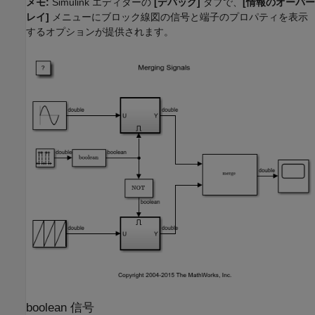
メモ:
Simulink エディターの
[デバッグ]
タブで、
[情報のオーバー
レイ]
メニューにブロック線図の信号と端子のプロパティを表示
するオプションが提供されます。
boolean 信号