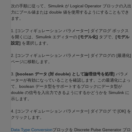
次の手順に従って、Simulink が Logical Operator ブロックの入出
力にブール値または double 値を使用するようにすることもでき
ます。
1. [コンフィギュレーション パラメーター] ダイアログ ボックス
を開くには、Simulink エディターの
[モデル化]
タブで、
[モデル
設定]
を選択します。
2. [コンフィギュレーション パラメーター] ダイアログの [最適化]
ページに移動します。
3.
[boolean データ (対 double) として論理信号を処理]
パラメ
ーターが有効になっていることを確認します。この最適化によっ
て、boolean データ型をサポートするブロックにデータ型が
double の信号を入出力できるようにするかどうかを Simulink に
示します。
4. [コンフィギュレーション パラメーター] ダイアログ
で [OK]
を
クリックします。
Data Type Conversion
ブロックを Discrete Pulse Generator ブロ