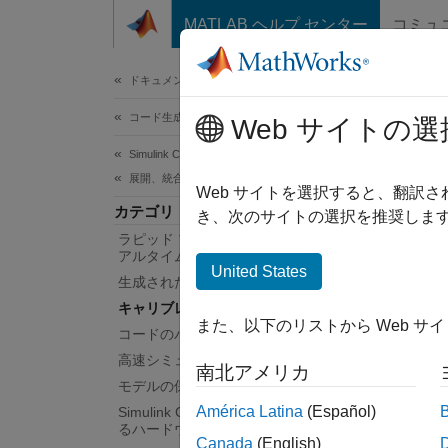
コンテンツへスキップ
MATLAB ヘルプ センター
コミュ
ドキュメ
ドキュメンテーションのホーム
コード生成
キ
Web サイトの選
Simulink Coder
展開、統合、サポートされているハードウェア
ASA
Web サイトを選択すると、翻訳
カテゴリ
キャリ
き、次のサイトの選択を推奨します
ラピッド プロトタイピングおよびリ
含む 
アルタイム シミュレーション
ーショ
United States
生成されたコードのインターフェイス
デバイ
キャリブレーションおよび測定
また、以下のリストから Web サ
ツー
コードのパッケージ化
高速シミュレーション
南北アメリカ
モデルの保護
キャ
América Latina
(Español)
Simulink Coder でサポートされてい
るハードウェア
クラ
Canada
(English)