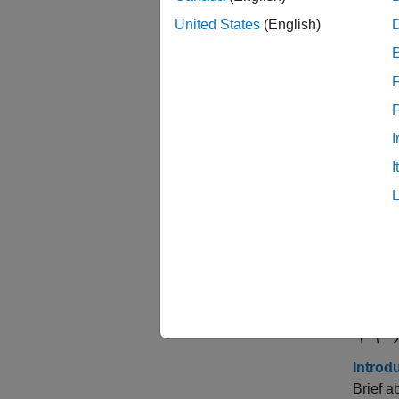
United States
(English)
すべて
F
I
関数
I
すべて
トピ
キャ
Introd
Brief a