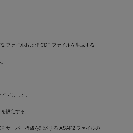
ASAP2 ファイルおよび CDF ファイルを生成する。
る。
マイズします。
ィを設定する。
P サーバー構成を記述する ASAP2 ファイルの