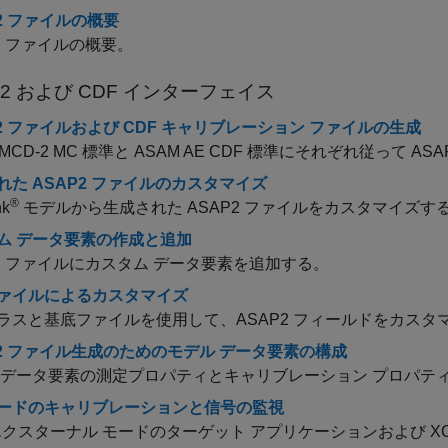
P2 ファイルの概要
P2 ファイルの概要。
P2 および CDF インターフェイス
P2 ファイルおよび CDF キャリブレーション ファイルの生成
 MCD-2 MC 標準と ASAM AE CDF 標準にそれぞれ従って 
れた ASAP2 ファイルのカスタマイズ
®
nk
モデルから生成された ASAP2 ファイルをカスタマイズす
ム データ要素の作成と追加
P2 ファイルにカスタム データ要素を追加する。
ァイルによるカスタマイズ
ラスと基底ファイルを使用して、ASAP2 フィールドをカスタ
P2 ファイル生成のためのモデル データ要素の構成
 データ要素の測定プロパティとキャリブレーション プロパテ
ードのキャリブレーションと信号の監視
 エクスターナル モードのターゲット アプリケーションおよび XC