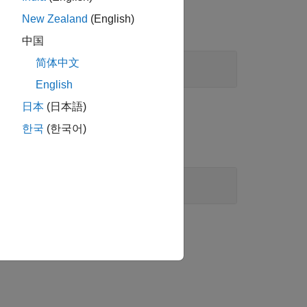
New Zealand
(English)
中国
简体中文
English
日本
(日本語)
한국
(한국어)