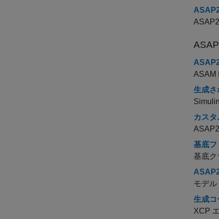
ASA
ASA
ASA
ASA
ASAM
生成さ
Simuli
カスタ
ASA
基底フ
基底ク
ASA
モデル
生成コ
XCP