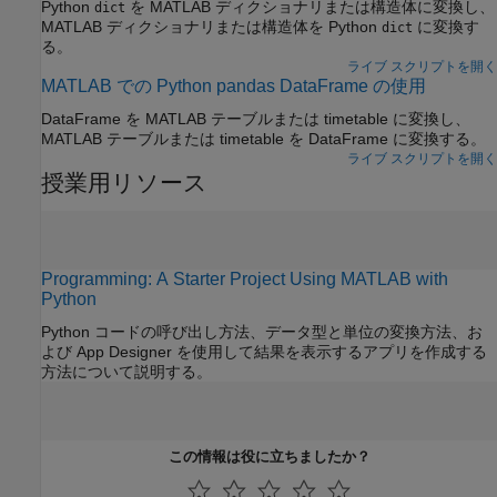
Python
を MATLAB ディクショナリまたは構造体に変換し、
dict
MATLAB ディクショナリまたは構造体を Python
に変換す
dict
る。
ライブ スクリプトを開く
MATLAB での Python pandas DataFrame の使用
DataFrame を MATLAB テーブルまたは timetable に変換し、
MATLAB テーブルまたは timetable を DataFrame に変換する。
ライブ スクリプトを開く
授業用リソース
Programming: A Starter Project Using MATLAB with
Python
Python コードの呼び出し方法、データ型と単位の変換方法、お
よび App Designer を使用して結果を表示するアプリを作成する
方法について説明する。
この情報は役に立ちましたか？