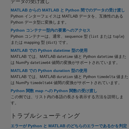
データの受け渡し
MATLAB からの MATLAB と Python 間でのデータの受け渡し
Python インターフェイスは MATLAB データを、互換性のある
Python データ型に変換します。
Python コンテナー型内の要素へのアクセス
Python コンテナーは、通常、sequence 型 (
または
)
list
tuple
または mapping 型 (
) です。
dict
MATLAB での Python datetime 型の使用
MATLAB では、MATLAB
値と Python
値また
datetime
datetime
は NumPy
値間の変換がサポートされています。
datetime64
MATLAB での Python duration 型の使用
MATLAB では、MATLAB
値と Python
値また
duration
timedelta
は NumPy
値間の変換がサポートされています。
timedelta64
Python 関数 map への Python 関数の受け渡し
この例では、リスト内の各語の長さを表示する方法を説明しま
す。
トラブルシューティング
エラーが Python と MATLAB のどちらのエラーであるかを判定