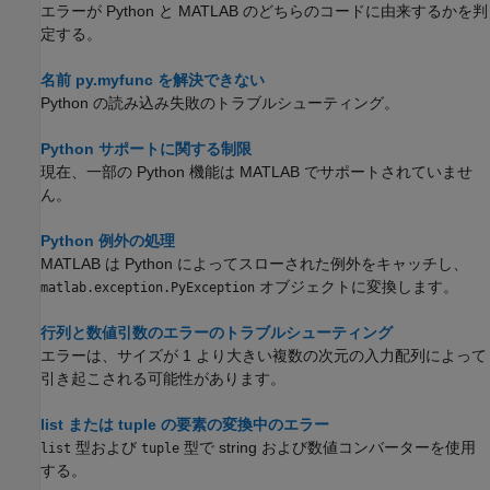
エラーが Python と MATLAB のどちらのコードに由来するかを判
定する。
名前 py.myfunc を解決できない
Python の読み込み失敗のトラブルシューティング。
Python サポートに関する制限
現在、一部の Python 機能は MATLAB でサポートされていませ
ん。
Python 例外の処理
MATLAB は Python によってスローされた例外をキャッチし、
オブジェクトに変換します。
matlab.exception.PyException
行列と数値引数のエラーのトラブルシューティング
エラーは、サイズが 1 より大きい複数の次元の入力配列によって
引き起こされる可能性があります。
list または tuple の要素の変換中のエラー
型および
型で string および数値コンバーターを使用
list
tuple
する。