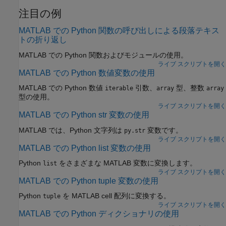
注目の例
MATLAB での Python 関数の呼び出しによる段落テキス
トの折り返し
MATLAB での Python 関数およびモジュールの使用。
ライブ スクリプトを開く
MATLAB での Python 数値変数の使用
MATLAB での Python 数値
引数、
型、整数
iterable
array
array
型の使用。
ライブ スクリプトを開く
MATLAB での Python str 変数の使用
MATLAB では、Python 文字列は
変数です。
py.str
ライブ スクリプトを開く
MATLAB での Python list 変数の使用
Python
をさまざまな MATLAB 変数に変換します。
list
ライブ スクリプトを開く
MATLAB での Python tuple 変数の使用
Python
を MATLAB cell 配列に変換する。
tuple
ライブ スクリプトを開く
MATLAB での Python ディクショナリの使用