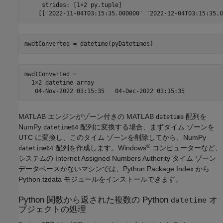
     strides: [1×2 py.tuple]

mwdtConverted = 

  1×2 datetime array

MATLAB エンジンがゾーン付きの MATLAB
配列を
datetime
NumPy
配列に変換する場合、まずタイム ゾーンを
datetime64
UTC に変換し、このタイム ゾーンを削除してから、NumPy
®
配列を作成します。Windows
コンピューターなど、
datetime64
システムの Internet Assigned Numbers Authority タイム ゾーン
データベースがないマシンでは、Python Package Index から
Python tzdata モジュールをインストールできます。
Python
関数から返された複数の
Python
オ
datetime
ブジェクトの処理