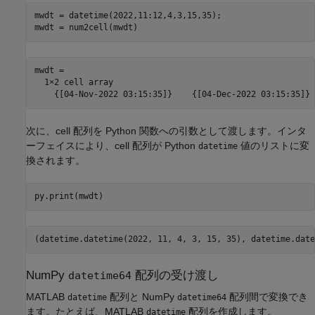
mwdt = datetime(2022,11:12,4,3,15,35);

mwdt =

  1×2 cell array

次に、cell 配列を Python 関数への引数として渡します。インタ
ーフェイスにより、cell 配列が Python
値のリストに変
datetime
換されます。
(datetime.datetime(2022, 11, 4, 3, 15, 35), datetime.date
NumPy
配列の受け渡し
datetime64
MATLAB
配列と NumPy
配列間で変換でき
datetime
datetime64
ます。たとえば、MATLAB
配列を作成します。
datetime