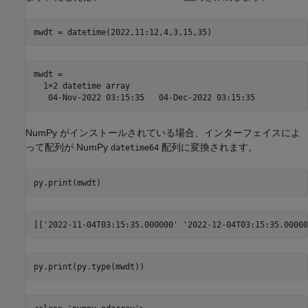
mwdt = 

  1×2 datetime array

NumPy がインストールされている場合、インターフェイスによ
って配列が NumPy
配列に変換されます。
datetime64