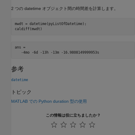
2 つの datetime オブジェクト間の時間差を計算します。
mwdt = datetime(pyListOfDatetime);

caldiff(mwdt)
ans = 

参考
datetime
トピック
MATLAB での Python duration 型の使用
この情報は役に立ちましたか？