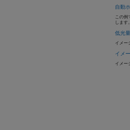
自動ホ
この例
します
低光
イメー
イメー
イメージ