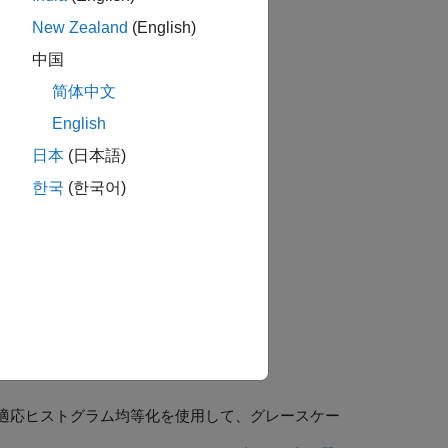
New Zealand
(English)
中国
简体中文
English
日本
(日本語)
한국
(한국어)
適応ヒストグラム均等化を使用して、グレースケー