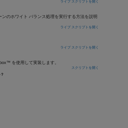
ライブ スクリプトを開く
ーンのホワイト バランス処理を実行する方法を説明
ライブ スクリプトを開く
ライブ スクリプトを開く
olbox™ を使用して実装します。
スクリプトを開く
か？