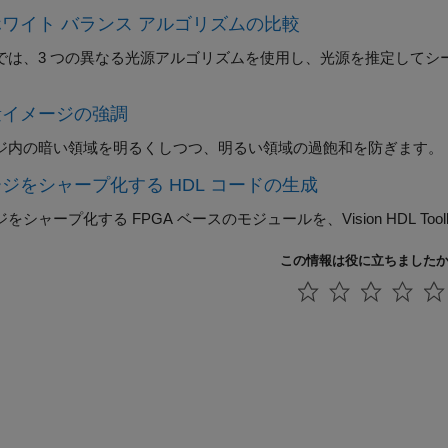
ワイト バランス アルゴリズムの比較
では、3 つの異なる光源アルゴリズムを使用し、光源を推定してシ
。
量イメージの強調
ジ内の暗い領域を明るくしつつ、明るい領域の過飽和を防ぎます。
ジをシャープ化する HDL コードの生成
をシャープ化する FPGA ベースのモジュールを、Vision HDL To
この情報は役に立ちました