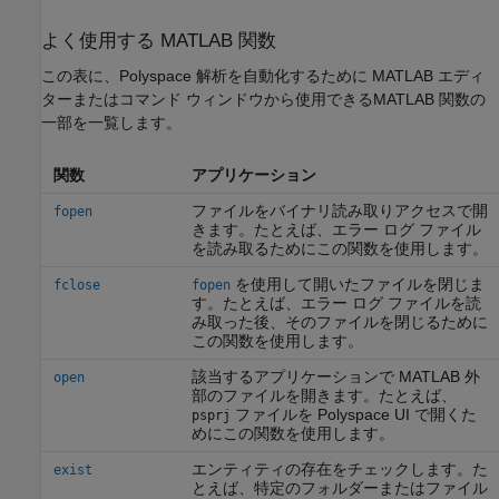
よく使用する
MATLAB
関数
この表に、Polyspace 解析を自動化するために MATLAB エディ
ターまたはコマンド ウィンドウから使用できるMATLAB 関数の
一部を一覧します。
関数
アプリケーション
ファイルをバイナリ読み取りアクセスで開
fopen
きます。たとえば、エラー ログ ファイル
を読み取るためにこの関数を使用します。
を使用して開いたファイルを閉じま
fclose
fopen
す。たとえば、エラー ログ ファイルを読
み取った後、そのファイルを閉じるために
この関数を使用します。
該当するアプリケーションで MATLAB 外
open
部のファイルを開きます。たとえば、
ファイルを Polyspace UI で開くた
psprj
めにこの関数を使用します。
エンティティの存在をチェックします。た
exist
とえば、特定のフォルダーまたはファイル