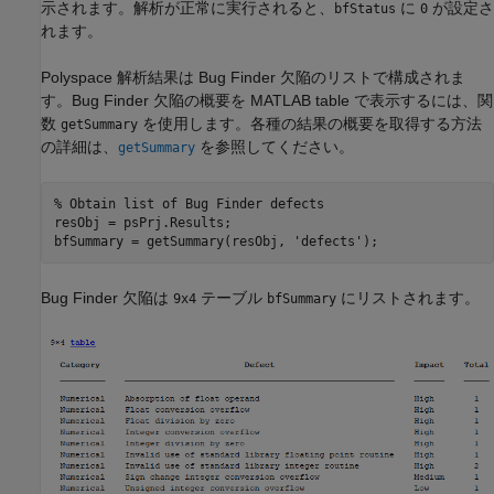
示されます。解析が正常に実行されると、
に
が設定さ
bfStatus
0
れます。
Polyspace 解析結果は Bug Finder 欠陥のリストで構成されま
す。Bug Finder 欠陥の概要を MATLAB table で表示するには、関
数
を使用します。各種の結果の概要を取得する方法
getSummary
の詳細は、
を参照してください。
getSummary
% Obtain list of Bug Finder defects
resObj = psPrj.Results;

bfSummary = getSummary(resObj, 
'defects'
);
Bug Finder 欠陥は
テーブル
にリストされます。
9x4
bfSummary