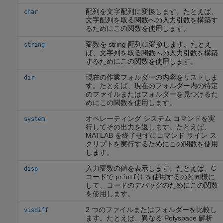
配列を文字配列に変換します。たとえば、
char
文字配列を取る関数への入力引数を構築す
るためにこの関数を使用します。
変数を string 配列に変換します。たとえ
string
ば、文字列を取る関数への入力引数を構築
するためにこの関数を使用します。
現在の作業フォルダーの内容をリストしま
dir
す。たとえば、現在のフォルダー内の特定
のファイルまたはフォルダーを見つけるた
めにこの関数を使用します。
オペレーティング システム コマンドを実
system
行してその出力を返します。たとえば、
MATLAB を終了せずにコマンド ライン ス
クリプトを実行するためにこの関数を使用
します。
入力変数の値を表示します。たとえば、C
disp
コードで
を使用するのと同様に
printf()
して、コードのデバッグのためにこの関数
を使用します。
2 つのファイルまたはフォルダーを比較し
visdiff
ます。たとえば、異なる Polyspace 解析