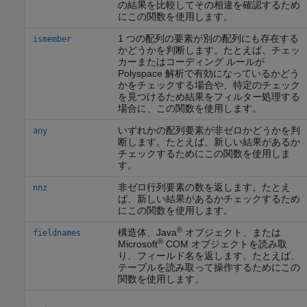
の結果を比較してその相違を確認するため
にこの関数を使用します。
1 つの配列の要素が別の配列にも存在する
ismember
かどうかを判断します。たとえば、チェッ
カーまたはコーディング ルールが
Polyspace 解析で有効になっているかどう
かをチェックする場合や、特定のチェック
を見つけるため結果をフィルター処理する
場合に、この関数を使用します。
いずれかの配列要素が非ゼロかどうかを判
any
断します。たとえば、新しい結果があるか
チェックするためにこの関数を使用しま
す。
非ゼロ行列要素の数を返します。たとえ
nnz
ば、新しい結果があるかチェックするため
にこの関数を使用します。
®
構造体、Java
オブジェクト、または
fieldnames
®
Microsoft
COM
オブジェクトを読み取
り、フィールド名を返します。たとえば、
テーブルを読み取って操作するためにこの
関数を使用します。