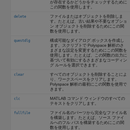
が存在するかどうかをチェックするために
この関数を使用します。
ファイルまたはオブジェクトを削除しま
delete
す。たとえば、古い結果や不要なオプショ
ン オブジェクトを削除するためにこの関
数を使用します。
構成可能なダイアログ ボックスを作成し
questdlg
ます。スクリプトで Polyspace 解析のさ
まざまな設定を変更するためにこの関数を
使用します。たとえば、この関数の出力に
基づいて有効にするさまざまなコーディン
グ ルールを選択できます。
すべてのオブジェクトを削除することによ
clear
り、ワークスペースをクリアします。
Polyspace 解析の最初にこの関数を使用で
きます。
MATLAB コマンド ウィンドウのすべての
clc
テキストをクリアします。
ファイル名のパーツから完全なファイル名
fullfile
を構築します。たとえば、ソース ファイ
ルへのフル パスを構築するためにこの関
数を使用します。