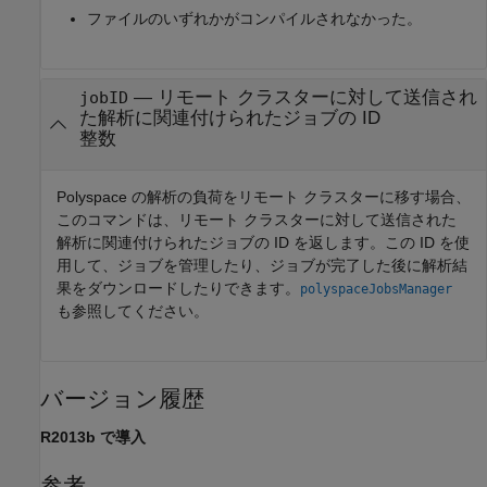
ファイルのいずれかがコンパイルされなかった。
— リモート クラスターに対して送信され
jobID
た解析に関連付けられたジョブの ID
整数
Polyspace の解析の負荷をリモート クラスターに移す場合、
このコマンドは、リモート クラスターに対して送信された
解析に関連付けられたジョブの ID を返します。この ID を使
用して、ジョブを管理したり、ジョブが完了した後に解析結
果をダウンロードしたりできます。
polyspaceJobsManager
も参照してください。
バージョン履歴
R2013b で導入
参考