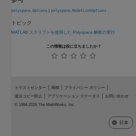
|
polyspace.Options
polyspace.ModelLinkOptions
トピック
MATLAB スクリプトを使用した Polyspace 解析の実行
この情報は役に立ちましたか？
トラストセンター
商標
プライバシー ポリシー
違法コピー防止
アプリケーション ステータス
お問い合わせ
© 1994-2026 The MathWorks, Inc.
Web サイ
日本