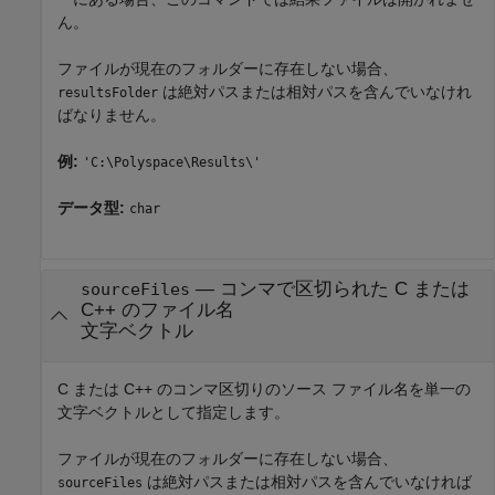
ん。
ファイルが現在のフォルダーに存在しない場合、
は絶対パスまたは相対パスを含んでいなけれ
resultsFolder
ばなりません。
例:
'C:\Polyspace\Results\'
データ型:
char
—
コンマで区切られた C または
sourceFiles
C++ のファイル名
文字ベクトル
C または C++ のコンマ区切りのソース ファイル名を単一の
文字ベクトルとして指定します。
ファイルが現在のフォルダーに存在しない場合、
は絶対パスまたは相対パスを含んでいなければ
sourceFiles