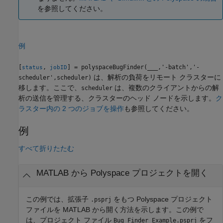
を参照してください。
例
[
,
] = polyspaceBugFinder(
___
,'-batch','-
status
jobID
は、解析の負荷をリモート クラスターに
scheduler',scheduler)
移します。ここで、
は、複数のクライアントからの解
scheduler
析の送信を管理する、クラスターのヘッド ノードを示します。
ク
ラスター内の 2 つのジョブを操作
も参照してください。
例
すべて折りたたむ
MATLAB
から
Polyspace
プロジェクトを開く
この例では、拡張子
をもつ Polyspace プロジェクト
.psprj
ファイルを MATLAB から開く方法を示します。この例で
は、プロジェクト ファイル
をフ
Bug_Finder_Example.psprj