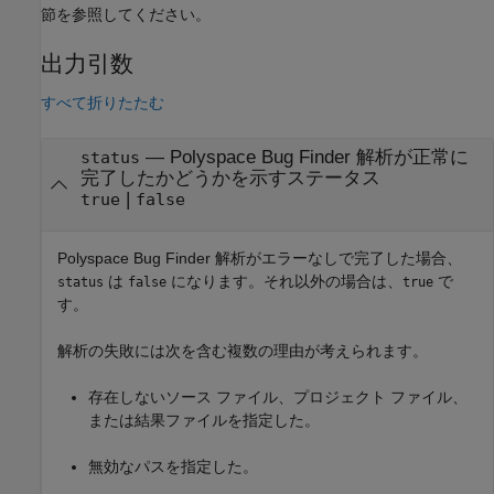
節を参照してください。
出力引数
すべて折りたたむ
—
Polyspace Bug Finder
解析が正常に
status
完了したかどうかを示すステータス
|
true
false
Polyspace Bug Finder
解析がエラーなしで完了した場合、
は
になります。それ以外の場合は、
で
status
false
true
す。
解析の失敗には次を含む複数の理由が考えられます。
存在しないソース ファイル、プロジェクト ファイル、
または結果ファイルを指定した。
無効なパスを指定した。