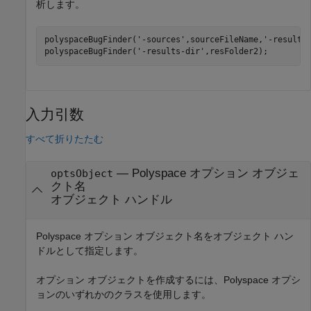
析します。
polyspaceBugFinder(
'-sources'
,sourceFileName,
'-results
polyspaceBugFinder(
'-results-dir'
入力引数
すべて折りたたむ
—
Polyspace オプション オブジェ
optsObject
クト名
オブジェクト ハンドル
Polyspace オプション オブジェクト名をオブジェクト ハン
ドルとして指定します。
オプション オブジェクトを作成するには、Polyspace オプシ
ョンのいずれかのクラスを使用します。