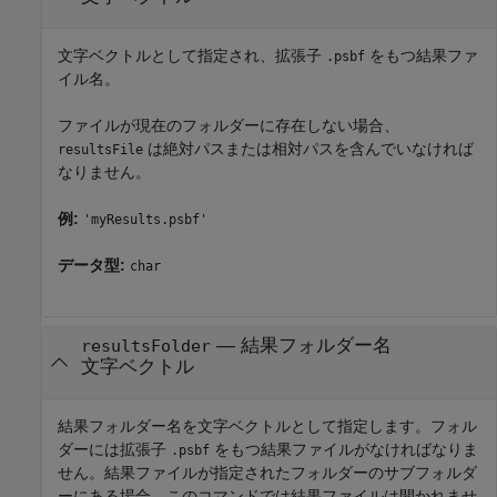
文字ベクトルとして指定され、拡張子
をもつ結果ファ
.psbf
イル名。
ファイルが現在のフォルダーに存在しない場合、
は絶対パスまたは相対パスを含んでいなければ
resultsFile
なりません。
例:
'myResults.psbf'
データ型:
char
—
結果フォルダー名
resultsFolder
文字ベクトル
結果フォルダー名を文字ベクトルとして指定します。フォル
ダーには拡張子
をもつ結果ファイルがなければなりま
.psbf
せん。結果ファイルが指定されたフォルダーのサブフォルダ
ーにある場合、このコマンドでは結果ファイルは開かれませ