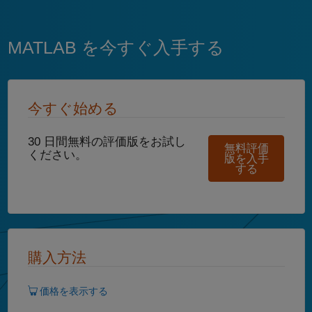
MATLAB を今すぐ入手する
今すぐ始める
30 日間無料の評価版をお試し
無料評価
ください。
版を入手
する
購入方法
価格を表示する