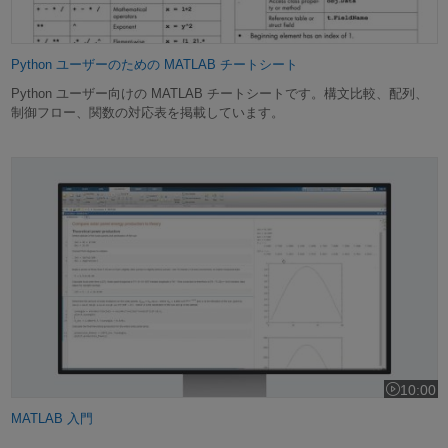
Python ユーザーのための MATLAB チートシート
Python ユーザー向けの MATLAB チートシートです。構文比較、配列、
制御フロー、関数の対応表を掲載しています。
MATLAB 入門
10:00
ビデオの長さ
MATLAB 入門