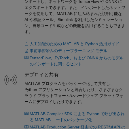
ンポートし、ネットワークを TensorFlow や ONNX に
エクスポートできます。また、インポートしたネットワ
ークを使用して、MATLAB に組み込まれた説明可能な
AI や検証ツール、Simulink を利用したシミュレーショ
ン、自動コード生成などの機能を活用することもできま
す。
人工知能のための MATLAB と Python 活用ガイド
事前学習済みのディープラーニング モデル
TensorFlow、PyTorch、および ONNX からのモデル
のインポートに関するヒント
デプロイと共有
MATLAB プログラムをパッケージ化して共有し、
Python アプリケーションと統合したり、さまざまなク
ラウド プラットフォームやハードウェア プラットフォ
ームにデプロイしたりできます。
MATLAB Compiler SDK による Python で呼び出され
る MATLAB コードのパッケージ化
MATLAB Production Server 経由での RESTful API の