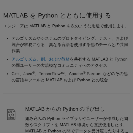
MATLAB を Python とともに使用する
エンジニアは MATLAB と Python を次のような用途で使用します。
アルゴリズムやシステムのプロトタイピング、テスト、および
統合が容易になる、異なる言語を使用する他のチームとの共同
作業
アルゴリズム、例、および教材
を共有する MATLAB と Python
の両ユーザーの大規模なコミュニティへのアクセス
®
®
C++、Java
、TensorFlow™、Apache
Parquet などのその他
の言語やツールと MATLAB および Python との統合
MATLAB からの Python の呼び出し
組み込みの Python ライブラリやユーザーが作成した関
数やスクリプトを MATLAB 環境から直接使用したり、
MATLAB と Python の間でデータを受け渡したりするこ