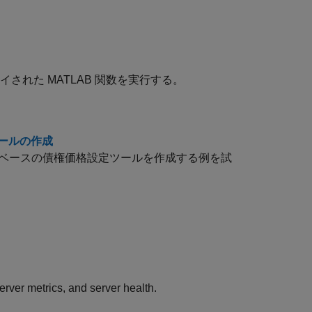
れた MATLAB 関数を実行する。
 ツールの作成
して Web ベースの債権価格設定ツールを作成する例を試
rver metrics, and server health.