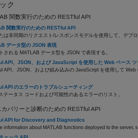
ック
AB 関数実行のための RESTful API
AB 関数実行のための RESTful API
たは非同期のリクエスト/レスポンスモデルを使用して、デプロイさ
AB データ型の JSON 表現
される MATLAB データ型を JSON で表現する。
ful API、JSON、および JavaScript を使用した Web ベース
ful API、JSON、および組み込みの JavaScript を使用
ful API のエラーのトラブルシューティング
P ステータス コードおよび可能性のあるエラーのリスト。
カバリーと診断のための RESTful API
l API for Discovery and Diagnostics
e information about MATLAB functions deployed to the server, se
ェック API