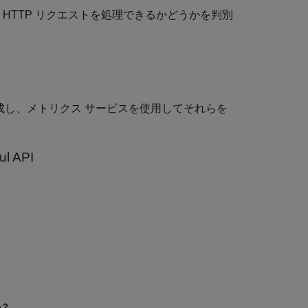
HTTP リクエストを処理できるかどうかを判別
成し、メトリクス サービスを使用してそれらを
 API
か？