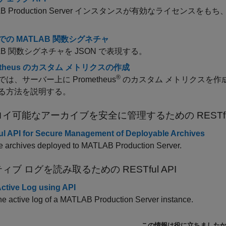
 Production Server
インスタンスが有効なライセンスをもち、
 での MATLAB 関数シグネチャ
AB 関数シグネチャを JSON で表現する。
etheus のカスタム メトリクスの作成
®
は、サーバー上に Prometheus
のカスタム メトリクスを作
る方法を説明する。
イ可能なアーカイブを安全に管理するための RESTful
l API for Secure Management of Deployable Archives
 archives deployed to
MATLAB Production Server
.
ィブ ログを読み取るための RESTful API
ctive Log using API
e active log of a
MATLAB Production Server
instance.
この情報は役に立ちました