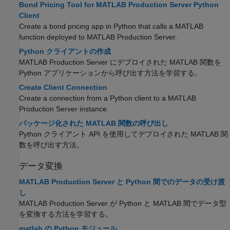
Bond Pricing Tool for MATLAB Production Server Python
Client
Create a bond pricing app in Python that calls a MATLAB
function deployed to
MATLAB Production Server
.
Python クライアントの作成
MATLAB Production Server
にデプロイされた MATLAB 関数を
Python アプリケーションから呼び出す方法を学習する。
Create Client Connection
Create a connection from a Python client to a
MATLAB
Production Server
instance.
パッケージ化された MATLAB 関数の呼び出し
Python クライアント API を使用してデプロイされた MATLAB 関
数を呼び出す方法。
データ変換
MATLAB Production Server と Python 間でのデータの受け渡
し
MATLAB Production Server
が Python と MATLAB 間でデータ型
を変換する方法を学習する。
matlab の Python モジュール