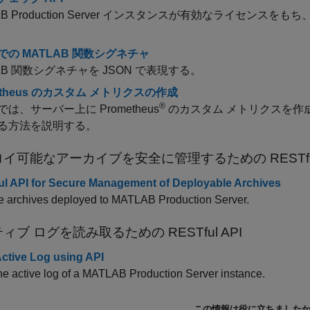
 Production Server
インスタンスが有効なライセンスをもち、
 での MATLAB 関数シグネチャ
AB 関数シグネチャを JSON で表現する。
etheus のカスタム メトリクスの作成
®
は、サーバー上に Prometheus
のカスタム メトリクスを作
る方法を説明する。
イ可能なアーカイブを安全に管理するための RESTful
l API for Secure Management of Deployable Archives
 archives deployed to
MATLAB Production Server
.
ィブ ログを読み取るための RESTful API
ctive Log using API
e active log of a
MATLAB Production Server
instance.
この情報は役に立ちました