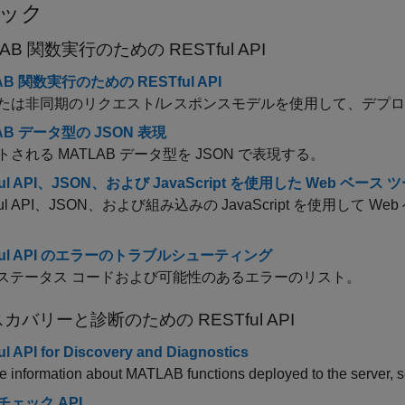
ック
AB 関数実行のための RESTful API
AB 関数実行のための RESTful API
たは非同期のリクエスト/レスポンスモデルを使用して、デプロイさ
AB データ型の JSON 表現
される MATLAB データ型を JSON で表現する。
ful API、JSON、および JavaScript を使用した Web ベース
ful API、JSON、および組み込みの JavaScript を使用
ful API のエラーのトラブルシューティング
P ステータス コードおよび可能性のあるエラーのリスト。
カバリーと診断のための RESTful API
l API for Discovery and Diagnostics
e information about MATLAB functions deployed to the server, se
ェック API