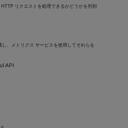
HTTP リクエストを処理できるかどうかを判別
成し、メトリクス サービスを使用してそれらを
 API
か？