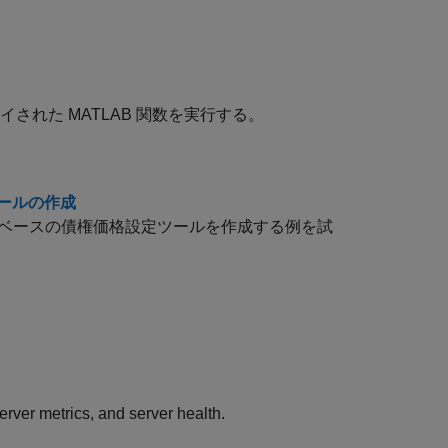
れた MATLAB 関数を実行する。
 ツールの作成
して Web ベースの債権価格設定ツールを作成する例を試
rver metrics, and server health.