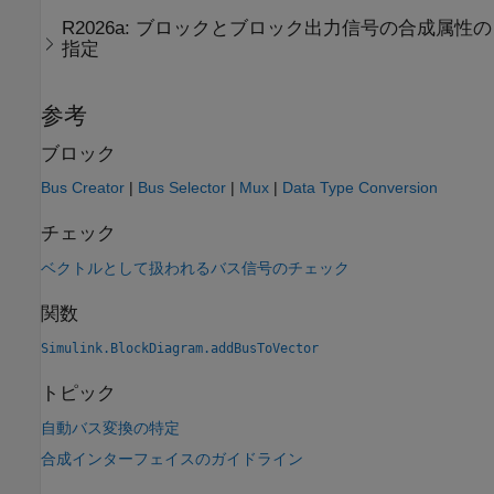
R2026a:
ブロックとブロック出力信号の合成属性の
指定
参考
ブロック
Bus Creator
|
Bus Selector
|
Mux
|
Data Type Conversion
チェック
ベクトルとして扱われるバス信号のチェック
関数
Simulink.BlockDiagram.addBusToVector
トピック
自動バス変換の特定
合成インターフェイスのガイドライン