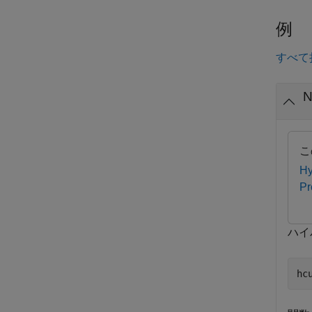
例
すべて
こ
Hy
Pr
ハイ
hc