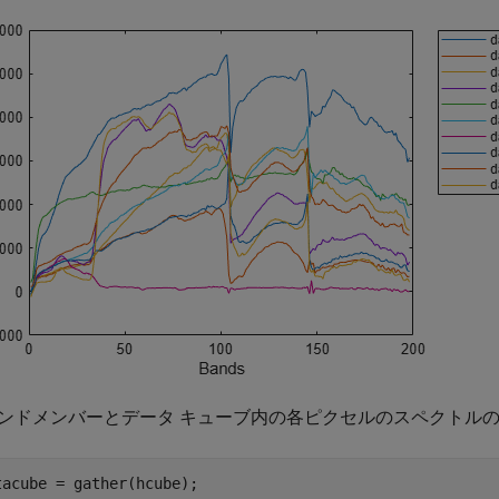
ンドメンバーとデータ キューブ内の各ピクセルのスペクトルの間
tacube = gather(hcube);
