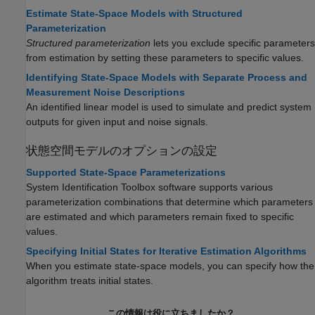
Estimate State-Space Models with Structured
Parameterization
Structured parameterization
lets you exclude specific parameters
from estimation by setting these parameters to specific values.
Identifying State-Space Models with Separate Process and
Measurement Noise Descriptions
An identified linear model is used to simulate and predict system
outputs for given input and noise signals.
状態空間モデルのオプションの設定
Supported State-Space Parameterizations
System Identification Toolbox software supports various
parameterization combinations that determine which parameters
are estimated and which parameters remain fixed to specific
values.
Specifying Initial States for Iterative Estimation Algorithms
When you estimate state-space models, you can specify how the
algorithm treats initial states.
この情報は役に立ちましたか？