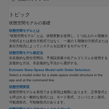
トピック
状態空間モデルの基礎
状態空間モデルとは
"状態空間モデル"
とは、状態変数を使用し、1 つ以上の
n
階微分
方程式または差分方程式ではなく、一連の 1 階微分方程式または
差分方程式によってシステムを記述するモデルです。
状態空間モデル推定法
非反復的な部分空間法、予測誤差最小化アルゴリズムを使用する
反復的な方法、非反復的な手法から選択する。
Estimate State-Space Model with Order Selection
Select a model order for a state-space model structure in the
app and at the command line.
状態空間実現
状態空間モデルを表現できる実現は無限にあります。正準形式と
も呼ばれる一般的な形式には、モード形式、コンパニオン形式、
可観測形式、可制御形式があります。
状態空間モデルでサポートされるデータ