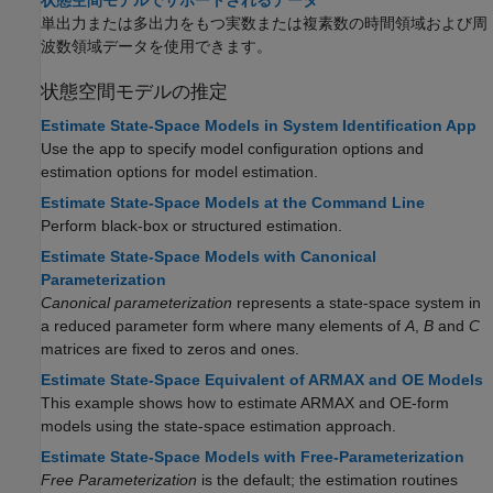
単出力または多出力をもつ実数または複素数の時間領域および周
波数領域データを使用できます。
状態空間モデルの推定
Estimate State-Space Models in System Identification App
Use the app to specify model configuration options and
estimation options for model estimation.
Estimate State-Space Models at the Command Line
Perform black-box or structured estimation.
Estimate State-Space Models with Canonical
Parameterization
Canonical parameterization
represents a state-space system in
a reduced parameter form where many elements of
A
,
B
and
C
matrices are fixed to zeros and ones.
Estimate State-Space Equivalent of ARMAX and OE Models
This example shows how to estimate ARMAX and OE-form
models using the state-space estimation approach.
Estimate State-Space Models with Free-Parameterization
Free Parameterization
is the default; the estimation routines