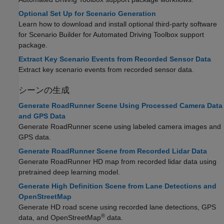
Optional Set Up for Scenario Generation
Learn how to download and install optional third-party software
for
Scenario Builder for Automated Driving Toolbox
support
package.
Extract Key Scenario Events from Recorded Sensor Data
Extract key scenario events from recorded sensor data.
シーンの生成
Generate RoadRunner Scene Using Processed Camera Data
and GPS Data
Generate RoadRunner scene using labeled camera images and
GPS data.
Generate RoadRunner Scene from Recorded Lidar Data
Generate
RoadRunner
HD map from recorded lidar data using
pretrained deep learning model.
Generate High Definition Scene from Lane Detections and
OpenStreetMap
Generate HD road scene using recorded lane detections, GPS
®
data, and OpenStreetMap
data.