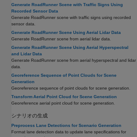
Generate RoadRunner Scene with Traffic Signs Using
Recorded Sensor Data
Generate
RoadRunner
scene with traffic signs using recorded
sensor data.
Generate RoadRunner Scene Using Aerial Lidar Data
Generate
RoadRunner
scene from aerial lidar data.
Generate RoadRunner Scene Using Aerial Hyperspectral
and Lidar Data
Generate
RoadRunner
scene from aerial hyperspectral and lidar
data.
Georeference Sequence of Point Clouds for Scene
Generation
Georeference sequence of point clouds for scene generation.
Transform Aerial Point Cloud for Scene Generation
Georeference aerial point cloud for scene generation.
シナリオの生成
Preprocess Lane Detections for Scenario Generation
Format lane detection data to update lane specifications for