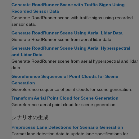
Generate RoadRunner Scene with Traffic Signs Using
Recorded Sensor Data
Generate
RoadRunner
scene with traffic signs using recorded
sensor data.
Generate RoadRunner Scene Using Aerial Lidar Data
Generate
RoadRunner
scene from aerial lidar data.
Generate RoadRunner Scene Using Aerial Hyperspectral
and Lidar Data
Generate
RoadRunner
scene from aerial hyperspectral and lidar
data.
Georeference Sequence of Point Clouds for Scene
Generation
Georeference sequence of point clouds for scene generation.
Transform Aerial Point Cloud for Scene Generation
Georeference aerial point cloud for scene generation.
シナリオの生成
Preprocess Lane Detections for Scenario Generation
Format lane detection data to update lane specifications for