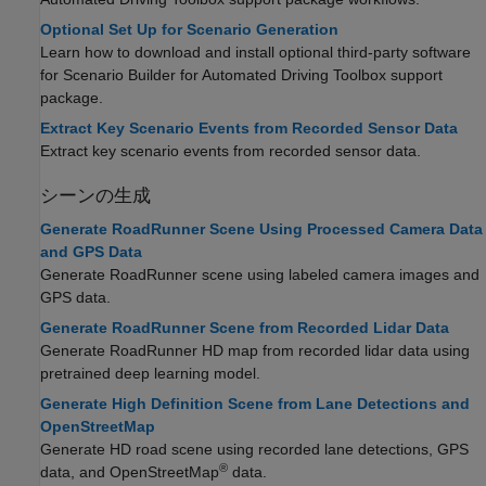
Optional Set Up for Scenario Generation
Learn how to download and install optional third-party software
for
Scenario Builder for Automated Driving Toolbox
support
package.
Extract Key Scenario Events from Recorded Sensor Data
Extract key scenario events from recorded sensor data.
シーンの生成
Generate RoadRunner Scene Using Processed Camera Data
and GPS Data
Generate RoadRunner scene using labeled camera images and
GPS data.
Generate RoadRunner Scene from Recorded Lidar Data
Generate
RoadRunner
HD map from recorded lidar data using
pretrained deep learning model.
Generate High Definition Scene from Lane Detections and
OpenStreetMap
Generate HD road scene using recorded lane detections, GPS
®
data, and OpenStreetMap
data.