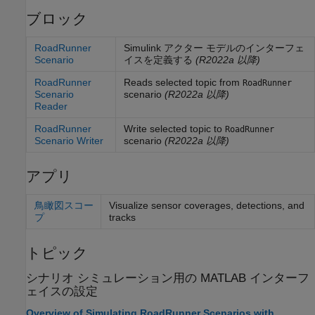
ブロック
RoadRunner
Simulink アクター モデルのインターフェ
Scenario
イスを定義する
(R2022a 以降)
RoadRunner
Reads selected topic from
RoadRunner
Scenario
scenario
(R2022a 以降)
Reader
RoadRunner
Write selected topic to
RoadRunner
Scenario Writer
scenario
(R2022a 以降)
アプリ
鳥瞰図スコー
Visualize sensor coverages, detections, and
プ
tracks
トピック
シナリオ シミュレーション用の
MATLAB
インターフ
ェイスの設定
Overview of Simulating RoadRunner Scenarios with