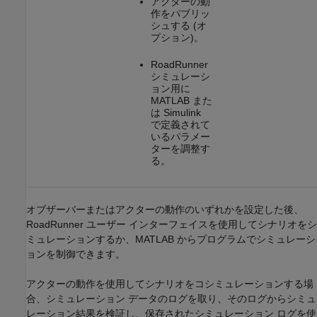
アクターの動
作をパブリッ
シュする (オ
プション)。
RoadRunner
シミュレーシ
ョン用に
MATLAB また
は Simulink
で定義されて
いるパラメー
ターを調整す
る。
オブザーバーまたはアクターの動作のいずれかを設定した後、
RoadRunner
ユーザー インターフェイスを使用してシナリオをシ
ミュレーションするか、MATLAB からプログラムでシミュレーシ
ョンを制御できます。
アクターの動作を使用してシナリオをコシミュレーションする場
合、シミュレーション データのログを取り、そのログからシミュ
レーション結果を検証し、保存されたシミュレーション ログを使