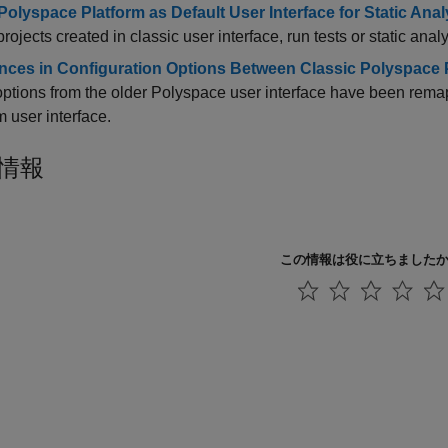
Polyspace Platform as Default User Interface for Static Anal
projects created in classic user interface, run tests or static anal
ences in Configuration Options Between Classic Polyspace 
tions from the older Polyspace user interface have been remapp
m user interface.
情報
この情報は役に立ちました