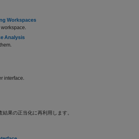
sing Workspaces
e workspace.
ce Analysis
 them.
 interface.
査結果の正当化に再利用します。
nterface