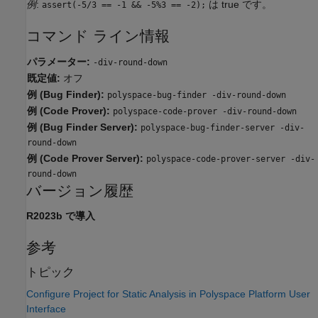
例
:
は true です。
assert(-5/3 == -1 && -5%3 == -2);
コマンド ライン情報
パラメーター:
-div-round-down
既定値:
オフ
例 (Bug Finder):
polyspace-bug-finder -div-round-down
例 (Code Prover):
polyspace-code-prover -div-round-down
例 (Bug Finder Server):
polyspace-bug-finder-server -div-
round-down
例 (Code Prover Server):
polyspace-code-prover-server -div-
round-down
バージョン履歴
R2023b で導入
参考
トピック
Configure Project for Static Analysis in Polyspace Platform User
Interface