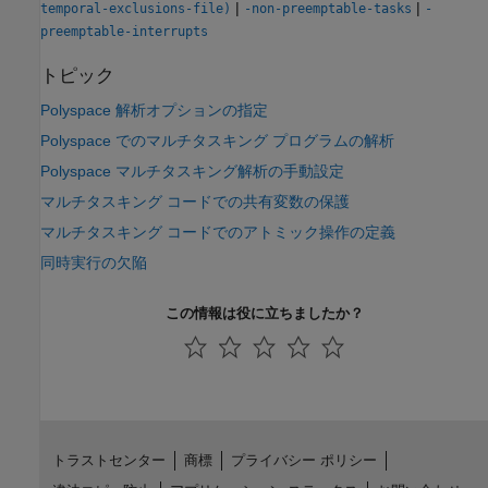
|
|
temporal-exclusions-file)
-non-preemptable-tasks
-
preemptable-interrupts
トピック
Polyspace 解析オプションの指定
Polyspace でのマルチタスキング プログラムの解析
Polyspace マルチタスキング解析の手動設定
マルチタスキング コードでの共有変数の保護
マルチタスキング コードでのアトミック操作の定義
同時実行の欠陥
この情報は役に立ちましたか？
トラストセンター
商標
プライバシー ポリシー