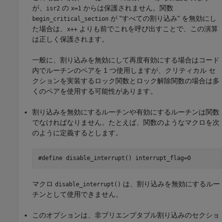
が、
の
からは保護されません。関数
isr2
x=1
が
"すべての割り込み" を無効にし
begin_critical_section
た場合は、
よりも前でこれを呼び出すことで、この演算
x++
は正しく保護されます。
一般に、割り込みを無効にして再度有効にする場合はコード
内でルーチンのペアを 1 つ使用しますが、クリティカル セ
クションを実装するロック関数とロック解除関数の場合は多
くのペアを使用する可能性があります。
割り込みを無効にするルーチンや有効にするルーチンは関数
でなければなりません。たとえば、関数のようなマクロを次
のように定義するとします。
#define disable_interrupt() interrupt_flag=0
マクロ
は、割り込みを無効にするルー
disable_interrupt()
チンとして使用できません。
このオプションは、非プリエンプタブル割り込みのセクショ