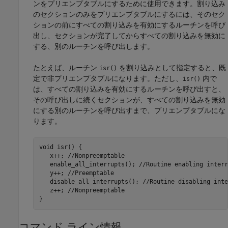
ンをプリエンプタブルにするために使用できます。割り込み
のセクションのみをプリエンプタブルにするには、そのセク
ションの前にすべての割り込みを有効にするルーチンを呼び
出し、セクションが完了してからすべての割り込みを無効に
する、別のルーチンを呼び出します。
たとえば、ルーチン
を割り込みとして指定すると、既
isr()
定で非プリエンプタブルになります。ただし、
内で
isr()
は、すべての割り込みを有効にするルーチンを呼び出すと、
その呼び出しに続くセクションが、すべての割り込みを無効
にする別のルーチンを呼び出すまで、プリエンプタブルにな
ります。
void isr() {

   x++; //Nonpreemptable

   enable_all_interrupts(); //Routine enabling interru
   y++; //Preemptable

   disable_all_interrupts(); //Routine disabling inte
   z++; //Nonpreemptable

}
コマンド ライン情報