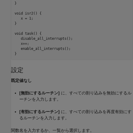
}

void isr2() {   

   x = 1;                                                
}

void task() {

   disable_all_interrupts();

   x++;

   enable_all_interrupts();

}
設定
既定値なし
[無効にするルーチン]
に、すべての割り込みを無効にするル
ーチンを入力します。
[有効にするルーチン]
に、すべての割り込みを再度有効にす
るルーチンを入力します。
関数名を入力するか、一覧から選択します。