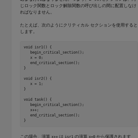
じロック関数とロック解除関数の呼び出しの間に配置しなけ
ればなりません。
たとえば、次のようにクリティカル セクションを使用すると
します。
void isr1() {

   begin_critical_section();

   x = 0;

   end_critical_section();

}

void isr2() {                                        
   x = 1;

}

void task() {

   begin_critical_section();

   x++;

   end_critical_section();

}
この場合、演算
は
の演算
から保護されます
x++
isr1
x=0