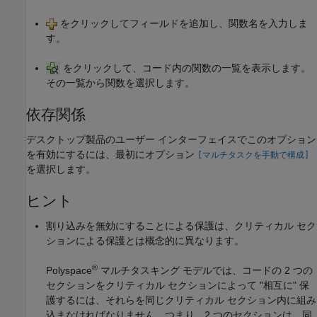
をクリックしてフィールドを追加し、関数名を入力しま
す。
をクリックして、コード内の関数の一覧を表示します。
その一覧から関数を選択します。
依存関係
デスクトップ製品のユーザー インターフェイスでこのオプション
を有効にするには、最初にオプション
[マルチタスクを手動で構成]
を選択します。
ヒント
割り込みを無効にすることによる保護は、クリティカル セク
ションによる保護とは概念的に異なります。
®
Polyspace
マルチタスキング モデルでは、コードの 2 つの
セクションをクリティカル セクションによって
"相互に" 保
護するには、それらを同じクリティカル セクション内に組み
込まなければなりません。つまり、2 つのセクションは、同