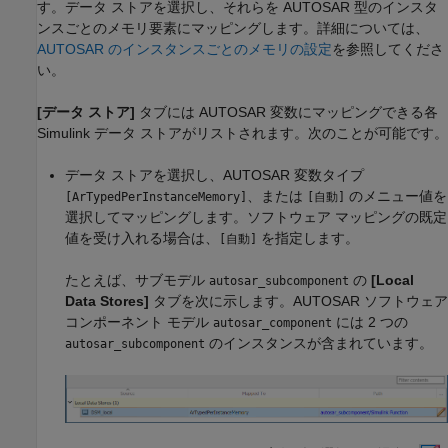
す。データ ストアを選択し、それらを AUTOSAR 型のインスタ
ンスごとのメモリ要素にマッピングします。詳細については、
AUTOSAR のインスタンスごとのメモリの設定
を参照してくださ
い。
[データ ストア]
タブには AUTOSAR 変数にマッピングできる各
Simulink データ ストアがリストされます。次のことが可能です。
データ ストアを選択し、AUTOSAR 変数タイプ
、または
のメニュー値を
[ArTypedPerInstanceMemory]
[自動]
選択してマッピングします。ソフトウェア マッピングの既定
値を受け入れる場合は、
を指定します。
[自動]
たとえば、サブモデル
の
[Local
autosar_subcomponent
Data Stores]
タブを次に示します。AUTOSAR ソフトウェア
コンポーネント モデル
には 2 つの
autosar_component
のインスタンスが含まれています。
autosar_subcomponent