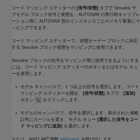
コード マッピング エディターの
[信号/状態]
タブで Simulink サ
ブモデル ブロック信号と状態を、AUTOSAR の実行時キャリブレ
ーション用に AUTOSAR 型のインスタンスごとのメモリ要素にマ
ッピングできます。
コード マッピング エディターで、状態オーナー ブロックに対応
する Simulink ブロック状態をマッピングに使用できます。
Simulink ブロックの信号をマッピング用に使用できるようにする
には、コード マッピング エディターのボタンまたはモデル キュ
ーを使用します。
モデル キャンバスで、1 つ以上の信号を選択します。コード
マッピング エディターを開き、
[信号/状態]
タブで、
[追加]
ボタン
をクリックします。
モデルのキャンバスで、信号を選択します。表示された省略
記号にカーソルを置き、モデル キュー
[選択した信号をコー
ド マッピングに追加]
を選択します。
®
または、MATLAB
関数
を呼び出します。
addSignal