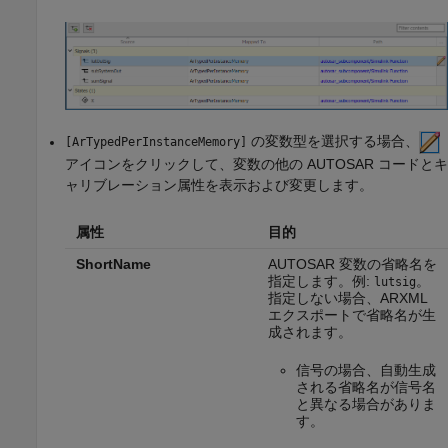
の変数型を選択する場合、
[ArTypedPerInstanceMemory]
アイコンをクリックして、変数の他の AUTOSAR コードとキ
ャリブレーション属性を表示および変更します。
属性
目的
ShortName
AUTOSAR 変数の省略名を
指定します。例:
。
lutsig
指定しない場合、ARXML
エクスポートで省略名が生
成されます。
信号の場合、自動生成
される省略名が信号名
と異なる場合がありま
す。