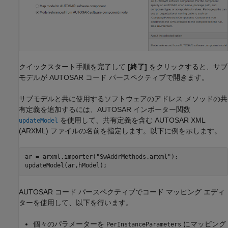
クイックスタート手順を完了して
[終了]
をクリックすると、サブ
モデルが AUTOSAR コード パースペクティブで開きます。
サブモデルと共に使用するソフトウェアのアドレス メソッドの共
有定義を追加するには、AUTOSAR インポーター関数
を使用して、共有定義を含む AUTOSAR XML
updateModel
(ARXML) ファイルの名前を指定します。以下に例を示します。
ar = arxml.importer("SwAddrMethods.arxml");

updateModel(ar,hModel);
AUTOSAR コード パースペクティブでコード マッピング エディ
ターを使用して、以下を行います。
個々のパラメーターを
にマッピング
PerInstanceParameters