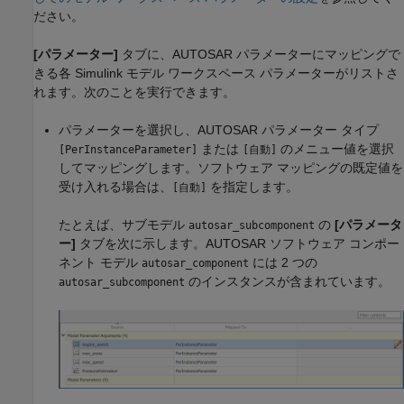
ださい。
[パラメーター]
タブに、AUTOSAR パラメーターにマッピングで
きる各 Simulink モデル ワークスペース パラメーターがリストさ
れます。次のことを実行できます。
パラメーターを選択し、AUTOSAR パラメーター タイプ
または
のメニュー値を選択
[PerInstanceParameter]
[自動]
してマッピングします。ソフトウェア マッピングの既定値を
受け入れる場合は、
を指定します。
[自動]
たとえば、サブモデル
の
[パラメータ
autosar_subcomponent
ー]
タブを次に示します。AUTOSAR ソフトウェア コンポー
ネント モデル
には 2 つの
autosar_component
のインスタンスが含まれています。
autosar_subcomponent