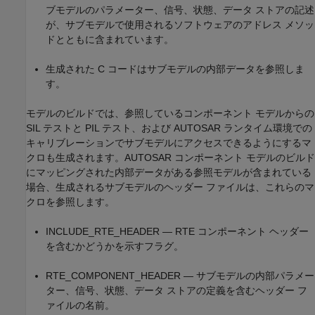
ブモデルのパラメーター、信号、状態、データ ストアの記述
が、サブモデルで使用されるソフトウェアのアドレス メソッ
ドとともに含まれています。
生成された C コードはサブモデルの内部データを参照しま
す。
モデルのビルドでは、参照しているコンポーネント モデルからの
SIL テストと PIL テスト、および AUTOSAR ランタイム環境での
キャリブレーションでサブモデルにアクセスできるようにするマ
クロも生成されます。AUTOSAR コンポーネント モデルのビルド
にマッピングされた内部データがある参照モデルが含まれている
場合、生成されるサブモデルのヘッダー ファイルは、これらのマ
クロを参照します。
INCLUDE_RTE_HEADER — RTE コンポーネント ヘッダー
を含むかどうかを示すフラグ。
RTE_COMPONENT_HEADER — サブモデルの内部パラメー
ター、信号、状態、データ ストアの定義を含むヘッダー フ
ァイルの名前。