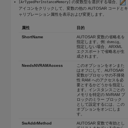
の変数型を選択する場合、
[ArTypedPerInstanceMemory]
アイコンをクリックして、変数の他の AUTOSAR コードとキ
ャリブレーション属性を表示および変更します。
属性
目的
ShortName
AUTOSAR 変数の省略名を
指定します。例:
。
dsmsig
指定しない場合、ARXML
エクスポートで省略名が生
成されます。
NeedsNVRAMAccess
このオプションをオンまた
はオフにして、AUTOSAR
変数がプロセッサの不揮発
性 RAM へのアクセスを必
要とするかどうかを指定し
ます。インスタンスごとの
メモリを特定の NVRAM ブ
ロックのミラー ブロック
として設定するには、この
オプションをオンにしま
す。
SwAddrMethod
AUTOSAR 変数で有効とし