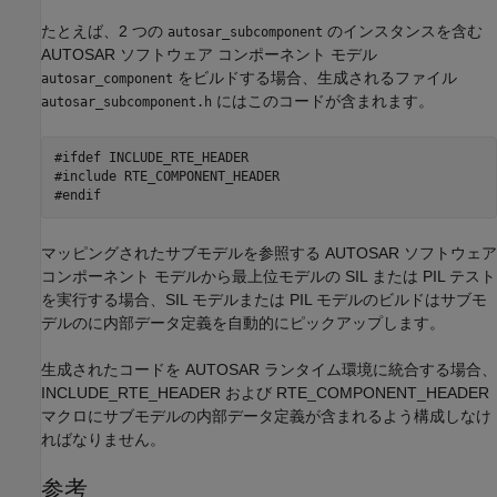
たとえば、2 つの
のインスタンスを含む
autosar_subcomponent
AUTOSAR ソフトウェア コンポーネント モデル
をビルドする場合、生成されるファイル
autosar_component
にはこのコードが含まれます。
autosar_subcomponent.h
#ifdef INCLUDE_RTE_HEADER

#include RTE_COMPONENT_HEADER

#endif
マッピングされたサブモデルを参照する AUTOSAR ソフトウェア
コンポーネント モデルから最上位モデルの SIL または PIL テスト
を実行する場合、SIL モデルまたは PIL モデルのビルドはサブモ
デルのに内部データ定義を自動的にピックアップします。
生成されたコードを AUTOSAR ランタイム環境に統合する場合、
INCLUDE_RTE_HEADER および RTE_COMPONENT_HEADER
マクロにサブモデルの内部データ定義が含まれるよう構成しなけ
ればなりません。
参考