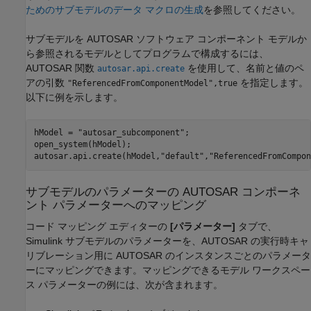
ためのサブモデルのデータ マクロの生成
を参照してください。
サブモデルを AUTOSAR ソフトウェア コンポーネント モデルか
ら参照されるモデルとしてプログラムで構成するには、
AUTOSAR 関数
を使用して、名前と値のペ
autosar.api.create
アの引数
を指定します。
"ReferencedFromComponentModel",true
以下に例を示します。
hModel = "autosar_subcomponent";

open_system(hModel);

autosar.api.create(hModel,"default","ReferencedFromCompon
サブモデルのパラメーターの AUTOSAR コンポーネ
ント パラメーターへのマッピング
コード マッピング エディターの
[パラメーター]
タブで、
Simulink サブモデルのパラメーターを、AUTOSAR の実行時キャ
リブレーション用に AUTOSAR のインスタンスごとのパラメータ
ーにマッピングできます。マッピングできるモデル ワークスペー
ス パラメーターの例には、次が含まれます。