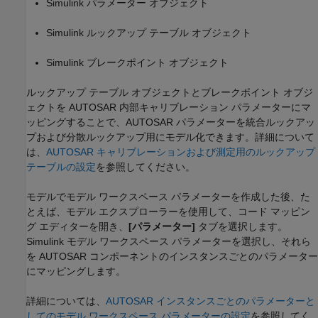
Simulink パラメーター オブジェクト
Simulink ルックアップ テーブル オブジェクト
Simulink ブレークポイント オブジェクト
ルックアップ テーブル オブジェクトとブレークポイント オブジ
ェクトを AUTOSAR 内部キャリブレーション パラメーターにマ
ッピングすることで、AUTOSAR パラメーターを統合ルックアッ
プおよび分散ルックアップ用にモデル化できます。詳細について
は、
AUTOSAR キャリブレーションおよび測定用のルックアップ
テーブルの設定
を参照してください。
モデルでモデル ワークスペース パラメーターを作成した後、た
とえば、モデル エクスプローラーを使用して、コード マッピン
グ エディターを開き、
[パラメーター]
タブを選択します。
Simulink モデル ワークスペース パラメーターを選択し、それら
を AUTOSAR コンポーネントのインスタンスごとのパラメーター
にマッピングします。
詳細については、
AUTOSAR インスタンスごとのパラメーターと
してのモデル ワークスペース パラメーターの設定
を参照してく