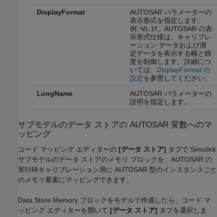
DisplayFormat
AUTOSAR パラメーターの
表示形式を指定します。
例:
。AUTOSAR の表
%5.1f
示形式仕様は、キャリブレ
ーション データおよび測
定データを表示する幅と精
度を制御します。詳細につ
いては、
DisplayFormat の
設定
を参照してください。
LongName
AUTOSAR パラメーターの
説明を指定します。
サブモデルのデータ ストアの AUTOSAR 変数へのマ
ッピング
コード マッピング エディターの
[データ ストア]
タブで Simulink
サブモデルのデータ ストアのメモリ ブロックを、AUTOSAR の
実行時キャリブレーション用に AUTOSAR 型のインスタンスごと
のメモリ要素にマッピングできます。
Data Store Memory ブロックをモデルで作成したら、コード マ
ッピング エディターを開いて
[データ ストア]
タブを選択しま