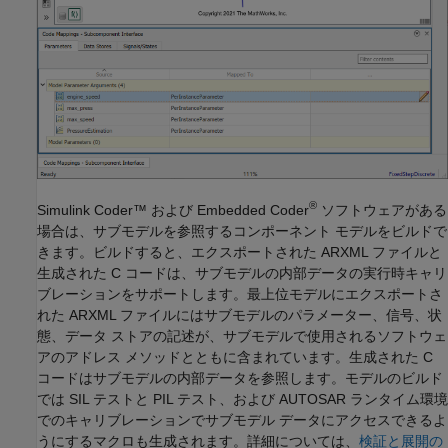
®
Simulink Coder™
および Embedded Coder
ソフトウェアがある
場合は、サブモデルを参照するコンポーネント モデルをビルドで
きます。ビルドすると、エクスポートされた ARXML ファイルと
生成された C コードは、サブモデルの内部データの実行時キャリ
ブレーションをサポートします。最上位モデルにエクスポートさ
れた ARXML ファイルにはサブモデルのパラメーター、信号、状
態、データ ストアの記述が、サブモデルで使用されるソフトウェ
アのアドレス メソッドとともに含まれています。生成された C
コードはサブモデルの内部データを参照します。モデルのビルド
では SIL テストと PIL テスト、および AUTOSAR ランタイム環境
でのキャリブレーションでサブモデル データにアクセスできるよ
うにするマクロも生成されます。詳細については、
検証と展開の