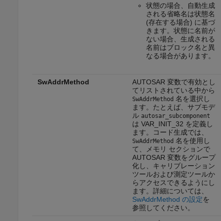
状態の場合、自動生成
される省略名は状態名
(存在する場合) に基づ
きます。状態に名前が
ない場合、生成される
名前はブロック名と異
なる場合があります。
SwAddrMethod
AUTOSAR 変数で有効とし
てリストされている中から
名を選択し
SwAddrMethod
ます。たとえば、サブモデ
ル
autosar_subcomponent
は VAR_INIT_32 を定義し
ます。コード生成では、
名を使用し
SwAddrMethod
て、メモリ セクションで
AUTOSAR 変数をグループ
化し、キャリブレーション
ツールおよび測定ツールか
らアクセスできるようにし
ます。詳細については、
SwAddrMethod の設定
を
参照してください。