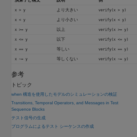
より大きい
x > y
verify(x > y)
より小さい
x < y
verify(x < y)
以上
x >= y
verify(x >= y)
以下
x <= y
verify(x <= y)
等しい
x == y
verify(x == y)
等しくない
x ~= y
verify(x ~= y)
参考
トピック
when 構造を使用したモデルのシミュレーションの検証
Transitions, Temporal Operators, and Messages in Test
Sequence Blocks
テスト信号の生成
プログラムによるテスト シーケンスの作成