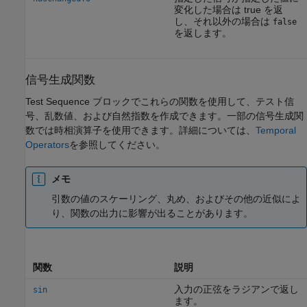
変化した場合は true を返
し、それ以外の場合は
false
を返します。
信号生成関数
Test Sequence ブロックでこれらの関数を使用して、テスト信
号、乱数値、および自然指数を作成できます。一部の信号生成関
数では時相演算子を使用できます。詳細については、
Temporal
Operators
を参照してください。
メモ
引数の値のスケーリング、丸め、およびその他の近似によ
り、関数の出力に影響が出ることがあります。
関数
説明
入力の正弦をラジアンで返し
sin
ます。