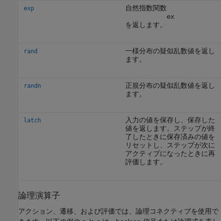
自然指数関数
exp
e
x
を返します。
一様分布の疑似乱数値を返し
rand
ます。
正規分布の疑似乱数値を返し
randn
ます。
入力の値を保存し、保存した
latch
値を返します。ステップが終
了したときに保存済みの値を
リセットし、ステップが次に
アクティブになったときに再
評価します。
論理演算子
アクション、遷移、および評価では、論理コネクティブを使用で