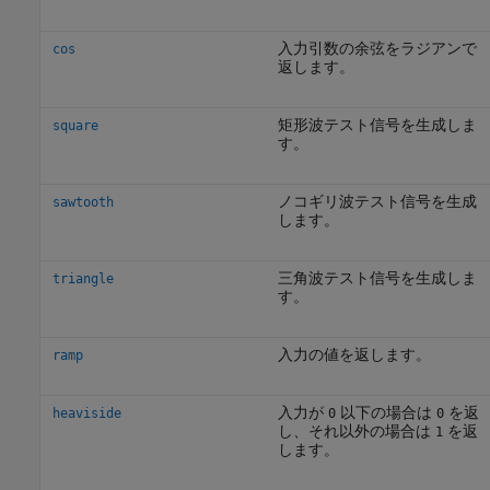
入力引数の余弦をラジアンで
cos
返します。
矩形波テスト信号を生成しま
square
す。
ノコギリ波テスト信号を生成
sawtooth
します。
三角波テスト信号を生成しま
triangle
す。
入力の値を返します。
ramp
入力が
以下の場合は
を返
heaviside
0
0
し、それ以外の場合は
を返
1
します。