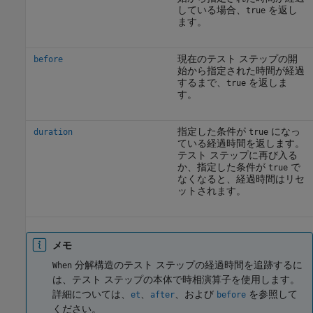
している場合、
を返し
true
ます。
現在のテスト ステップの開
before
始から指定された時間が経過
するまで、
を返しま
true
す。
指定した条件が
になっ
duration
true
ている経過時間を返します。
テスト ステップに再び入る
か、指定した条件が
で
true
なくなると、経過時間はリセ
ットされます。
メモ
分解構造のテスト ステップの経過時間を追跡するに
When
は、テスト ステップの本体で時相演算子を使用します。
詳細については、
、
、および
を参照して
et
after
before
ください。