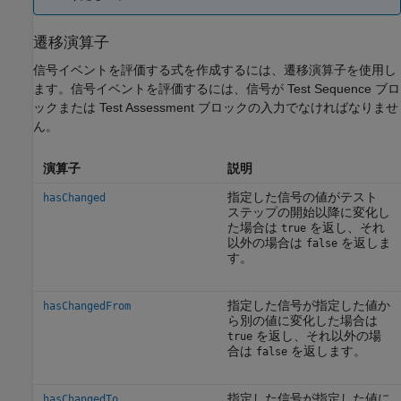
遷移演算子
信号イベントを評価する式を作成するには、遷移演算子を使用し
ます。信号イベントを評価するには、信号が
Test Sequence
ブロ
ックまたは
Test Assessment
ブロックの入力でなければなりませ
ん。
演算子
説明
指定した信号の値がテスト
hasChanged
ステップの開始以降に変化し
た場合は
を返し、それ
true
以外の場合は
を返しま
false
す。
指定した信号が指定した値か
hasChangedFrom
ら別の値に変化した場合は
を返し、それ以外の場
true
合は
を返します。
false
指定した信号が指定した値に
hasChangedTo