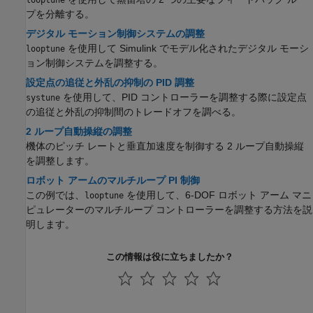
プを分離する。
デジタル モーション制御システムの調整
を使用して Simulink でモデル化されたデジタル モーシ
looptune
ョン制御システムを調整する。
設定点の追従と外乱の抑制の PID 調整
を使用して、PID コントローラーを調整する際に設定点
systune
の追従と外乱の抑制間のトレードオフを調べる。
2 ループ自動操縦の調整
機体のピッチ レートと垂直加速度を制御する 2 ループ自動操縦
を調整します。
ロボット アームのマルチループ PI 制御
この例では、
を使用して、6-DOF ロボット アーム マニ
looptune
ピュレーターのマルチループ コントローラーを調整する方法を説
明します。
この情報は役に立ちましたか？