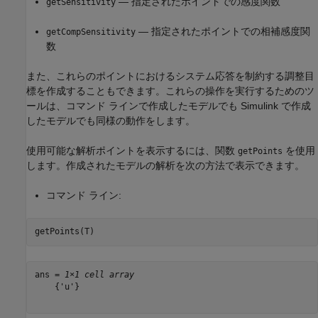
— 指定されたポイントでの感度関数
getSensitivity
— 指定されたポイントでの相補感度関
getCompSensitivity
数
また、これらのポイントにおけるシステム応答を制約する調整目
標を作成することもできます。これらの操作を実行するためのツ
ールは、コマンド ラインで作成したモデルでも Simulink で作成
したモデルでも同様の動作をします。
使用可能な解析ポイントを表示するには、関数
を使用
getPoints
します。作成されたモデルの解析を次の方法で表示できます。
コマンド ライン:
getPoints(T)
ans = 
1×1 cell array
    {'u'}
