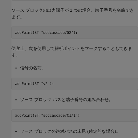
ソース ブロックの出力端子が 1 つの場合、端子番号を省略でき
ます。
addPoint(ST,
"scdcascade/G2"
);
便宜上、次を使用して解析ポイントをマークすることもできま
す。
信号の名前。
addPoint(ST,
"y2"
);
ソース ブロック パスと端子番号の組み合わせ。
addPoint(ST,
"scdcascade/C1/1"
)
ソース ブロックの絶対パスの末尾 (確定的な場合)。