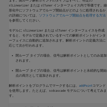
ます。開ループ解析ポイントのタイプはすべて、特定の
または
インターフェイス内で等価です。線
slLinearizer
slTuner
形化中にソフトウェアでループ開始点がどのように処理されるか
の詳細については、
ソフトウェアでループ開始点を処理する方法
を参照してください。
モデルに
または
インターフェイスを作成
slLinearizer
slTuner
すると、モデルで定義されているすべての解析ポイントがインタ
ーフェイスに自動的に追加されます。解析ポイントの定義方法に
応じて次が行われます。
閉ループ タイプの場合、信号は解析ポイントとしてのみ追加
されます。
開ループ タイプの場合、信号は解析ポイントと永続的な開始
点の両方として追加されます。
解析ポイントをプログラムでマークするには、
コマンド
addPoint
を使用します。たとえば、
モデルについて考えてみま
scdcascade
す。