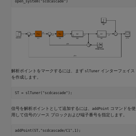
open_system(
"scdcascade"
)
解析ポイントをマークするには、まず
インターフェイス
slTuner
を作成します。
ST = slTuner(
"scdcascade"
);
信号を解析ポイントとして追加するには、
コマンドを使
addPoint
用して信号のソース ブロックおよび端子番号を指定します。
addPoint(ST,
"scdcascade/C1"
,1);