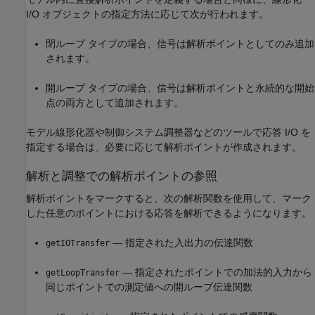
I/O オブジェクトの指定方法に応じて次が行われます。
閉ループ タイプの場合、信号は解析ポイントとしてのみ追加
されます。
開ループ タイプの場合、信号は解析ポイントと永続的な開始
点の両方として追加されます。
モデル線形化器や制御システム調整器などのツールで応答 I/O を
指定する場合は、必要に応じて解析ポイントが作成されます。
解析と調整での解析ポイントの参照
解析ポイントをマークすると、次の解析関数を使用して、マーク
した任意のポイントにおける応答を解析できるようになります。
— 指定された入出力の伝達関数
getIOTransfer
— 指定されたポイントでの加法的入力から
getLoopTransfer
同じポイントでの測定値への開ループ伝達関数