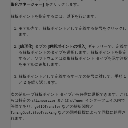
形化マネージャー]
をクリックします。
解析ポイントを指定するには、以下を行います。
モデル内で、解析ポイントとして定義する信号をクリックし
ます。
[線形化]
タブの
[解析ポイントの挿入]
ギャラリーで、定義す
る解析ポイントのタイプを選択します。解析ポイントを指定
すると、ソフトウェアは線形解析ポイント タイプを示す注釈
をモデルに追加します。
解析ポイントとして定義するすべての信号に対して、手順 1
と 2 を繰り返します。
次の閉ループ解析ポイント タイプから任意に選択できます。これ
らは特定の
または
インターフェイス内で
slLinearizer
slTuner
等価であり、
などの解析関数と
getIOTransfer
などの調整目標によって同様に処理さ
TuningGoal.StepTracking
れます。