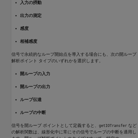
入力の摂動
出力の測定
感度
相補感度
信号で永続的なループ開始点を導入する場合にも、次の開ループ
解析ポイント タイプのいずれかを選択します。
開ループの入力
開ループの出力
ループ伝達
ループの中断
信号を開ループ ポイントとして定義すると、
など
getIOTransfer
の解析関数は、線形化中に常にその信号でループの中断を適用し