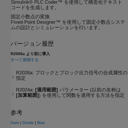
Simulink® PLC Coder™ を使用して構造化テキスト
コードを生成します。
固定小数点の変換
Fixed-Point Designer™ を使用して固定小数点システ
ムの設計とシミュレーションを行います。
バージョン履歴
R2006a より前に導入
すべて展開する
R2026a:
ブロックとブロック出力信号の合成属性の
指定
R2024a:
[適用範囲]
パラメーター (以前の名称は
[加算範囲]
) を使用して関数を適用する方法を指定
参考
Gain
|
Divide
|
Bias