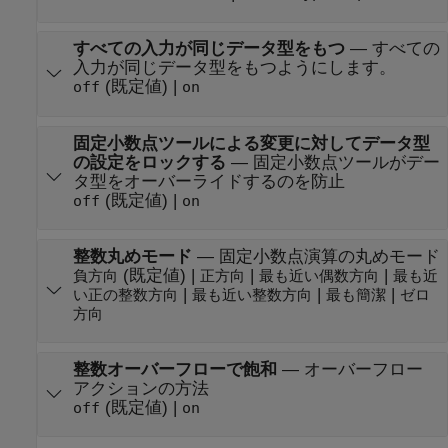
すべての入力が同じデータ型をもつ
—
すべての
入力が同じデータ型をもつようにします。
(既定値) |
off
on
固定小数点ツールによる変更に対してデータ型
の設定をロックする
—
固定小数点ツールがデー
タ型をオーバーライドするのを防止
(既定値) |
off
on
整数丸めモード
—
固定小数点演算の丸めモード
(既定値) |
|
|
負方向
正方向
最も近い偶数方向
最も近
|
|
|
い正の整数方向
最も近い整数方向
最も簡潔
ゼロ
方向
整数オーバーフローで飽和
—
オーバーフロー
アクションの方法
(既定値) |
off
on