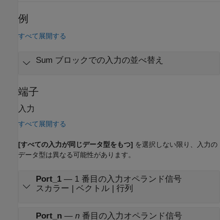
例
すべて展開する
Sum ブロックでの入力の並べ替え
端子
入力
すべて展開する
[すべての入力が同じデータ型をもつ]
を選択しない限り、入力の
データ型は異なる可能性があります。
Port_1
—
1 番目の入力オペランド信号
スカラー | ベクトル | 行列
Port_n
—
n
番目の入力オペランド信号