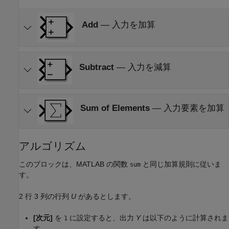
Add
—
入力を加算
Subtract
—
入力を減算
Sum of Elements
—
入力要素を加算
アルゴリズム
このブロックは、MATLAB の関数
と同じ加算規則に従いま
sum
す。
2 行 3 列の行列
U
があるとします。
[次元]
を
に設定すると、出力
Y
は以下のように計算されま
1
す。