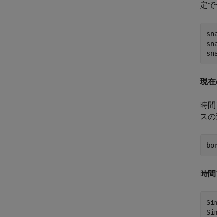
定で
sn
sn
sn
現在
時間
スの
bo
時間
Si
Si