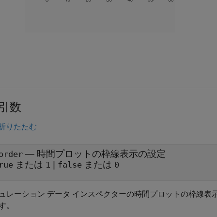
引数
折りたたむ
— 時間プロットの枠線表示の設定
order
または
|
または
rue
1
false
0
ュレーション データ インスペクターの時間プロットの枠線表
す。