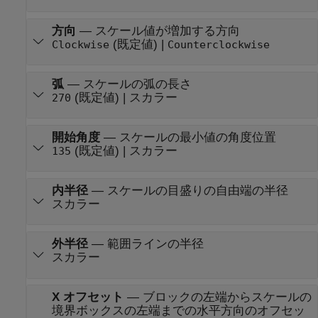
方向
—
スケール値が増加する方向
(既定値) |
Clockwise
Counterclockwise
弧
—
スケールの弧の長さ
(既定値) | スカラー
270
開始角度
—
スケールの最小値の角度位置
(既定値) | スカラー
135
内半径
—
スケールの目盛りの自由端の半径
スカラー
外半径
—
範囲ラインの半径
スカラー
X オフセット
—
ブロックの左端からスケールの
境界ボックスの左端までの水平方向のオフセッ