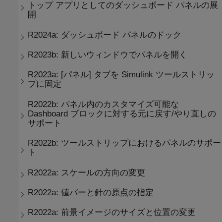
トップ アプリとしてのダッシュボード パネルの展
開
R2024a:
ダッシュボード パネルのドック
R2023b:
新しいウィンドウでパネルを開く
R2023a:
[パネル] タブを Simulink ツールストリッ
プに固定
R2022b:
パネル内のカスタマイズ可能な
Dashboard ブロックに対する元に戻す/やり直しの
サポート
R2022b:
ツールストリップにおけるパネルのサポー
ト
R2022a:
スケールの方向の変更
R2022a:
値バーと針の原点の指定
R2022a:
前景イメージのサイズと位置の変更