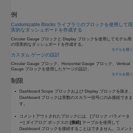
例
Customizable Blocks ライブラリのブロックを使用して現
実的なダッシュボードを作成する
Circular Gauge ブロックと Display ブロックを使用してモデル用
の現実的なダッシュボードを作成する。
モデルを開く
カスタム ゲージの設計
Circular Gauge
ブロック、
Horizontal Gauge
ブロック、
Vertical
Gauge
ブロックを使用したゲージの設計。
モデルを開く
制限
Dashboard Scope
ブロックおよび
Display
ブロックを除き、
Dashboard ブロックは実数のスカラー信号にのみ接続できま
す。
コメントアウトされたブロックには、[ブロック パラメータ
ー] ダイアログ ボックスの
[接続]
テーブルを使用して
Dashboard ブロックを接続することはできません。コメント