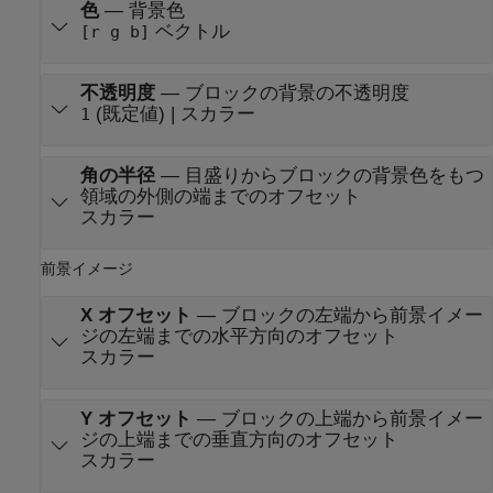
色
—
背景色
ベクトル
[r g b]
不透明度
—
ブロックの背景の不透明度
(既定値) | スカラー
1
角の半径
—
目盛りからブロックの背景色をもつ
領域の外側の端までのオフセット
スカラー
前景イメージ
X オフセット
—
ブロックの左端から前景イメー
ジの左端までの水平方向のオフセット
スカラー
Y オフセット
—
ブロックの上端から前景イメー
ジの上端までの垂直方向のオフセット
スカラー