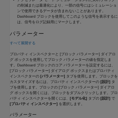
の削減または最適化により、一部の信号にはシミュレーショ
ンで使用できるデータが含まれないことがあります。
Dashboard ブロックを使用してこのような信号を表示するに
は、信号をログ記録用にマークします。
パラメーター
すべて展開する
プロパティ インスペクターと [ブロック パラメーター] ダイアロ
グ ボックスを使用してブロック パラメーターの値を指定しま
す。Dashboard ブロックのコア パラメーターを設定するには、
[ブロック パラメーター] ダイアログ ボックスまたはプロパティ
インスペクターの
[パラメーター]
タブを使用します。ブロックを
カスタマイズするには、プロパティ インスペクターの
[設計]
タ
ブを使用します。ブロックの [ブロック パラメーター] ダイアロ
グ ボックスを開くには、ブロックをダブルクリックします。プロ
パティ インスペクターを開くには、
[モデル化]
タブの
[設計]
で
[プロパティ インスペクター]
を選択します。
パラメーター