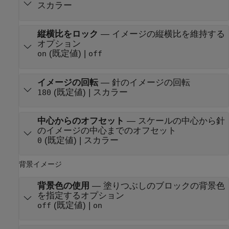
スカラー
縦横比をロック
—
イメージの縦横比を維持する
オプション
(既定値) |
on
off
イメージの回転
—
針のイメージの回転
(既定値) | スカラー
180
中心からのオフセット
—
スケールの中心から針
のイメージの中心までのオフセット
(既定値) | スカラー
0
背景イメージ
背景色の使用
—
塗りつぶしのブロックの背景色
を指定するオプション
(既定値) |
off
on