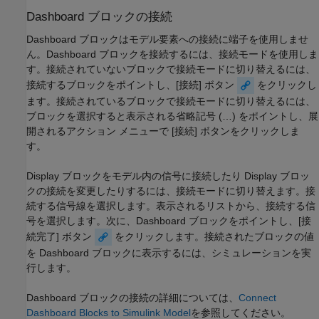
Dashboard ブロックの接続
Dashboard ブロックはモデル要素への接続に端子を使用しませ
ん。Dashboard ブロックを接続するには、接続モードを使用しま
す。接続されていないブロックで接続モードに切り替えるには、
接続するブロックをポイントし、[接続] ボタン
をクリックし
ます。接続されているブロックで接続モードに切り替えるには、
ブロックを選択すると表示される省略記号 (…) をポイントし、展
開されるアクション メニューで [接続] ボタンをクリックしま
す。
Display ブロックをモデル内の信号に接続したり Display ブロッ
クの接続を変更したりするには、接続モードに切り替えます。接
続する信号線を選択します。表示されるリストから、接続する信
号を選択します。次に、Dashboard ブロックをポイントし、[接
続完了] ボタン
をクリックします。接続されたブロックの値
を Dashboard ブロックに表示するには、シミュレーションを実
行します。
Dashboard ブロックの接続の詳細については、
Connect
Dashboard Blocks to Simulink Model
を参照してください。