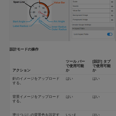
設計モードの操作
ツール バー
[設計]
タブ
で使用可能
で使用可能
アクション
か
か
針のイメージをアップロード
はい
はい
する。
背景イメージをアップロード
はい
はい
する。
塗りつぶしの背景色を設定す
いいえ
はい