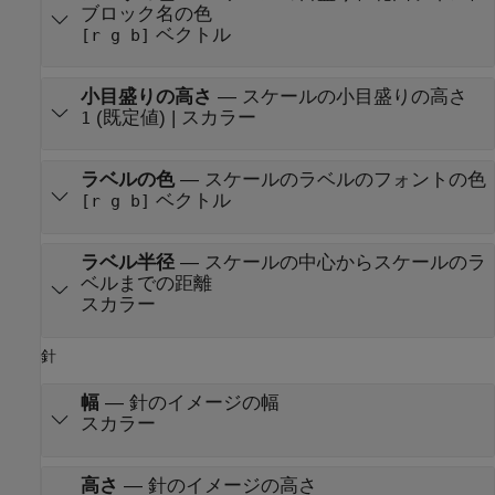
ブロック名の色
ベクトル
[r g b]
小目盛りの高さ
—
スケールの小目盛りの高さ
(既定値) | スカラー
1
ラベルの色
—
スケールのラベルのフォントの色
ベクトル
[r g b]
ラベル半径
—
スケールの中心からスケールのラ
ベルまでの距離
スカラー
針
幅
—
針のイメージの幅
スカラー
高さ
—
針のイメージの高さ