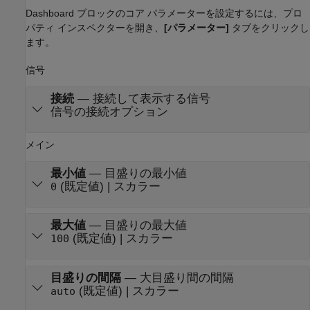
Dashboard ブロックのコア パラメーターを設定するには、プロ
パティ インスペクターを開き、
[パラメーター]
タブをクリックし
ます。
信号
接続
—
接続して表示する信号
信号の接続オプション
メイン
最小値
—
目盛りの最小値
(既定値) | スカラー
0
最大値
—
目盛りの最大値
(既定値) | スカラー
100
目盛りの間隔
—
大目盛り間の間隔
(既定値) | スカラー
auto