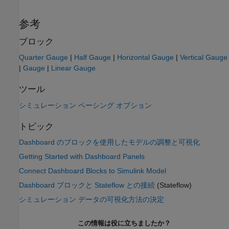
参考
ブロック
Quarter Gauge
|
Half Gauge
|
Horizontal Gauge
|
Vertical Gauge
|
Gauge
|
Linear Gauge
ツール
シミュレーション ペーシング オプション
トピック
Dashboard のブロックを使用したモデルの調整と可視化
Getting Started with Dashboard Panels
Connect Dashboard Blocks to Simulink Model
Dashboard ブロックと Stateflow との接続
(Stateflow)
シミュレーション データの可視化方法の決定
この情報は役に立ちましたか？