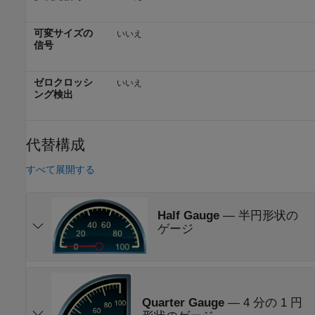
可変サイズの
いいえ
信号
ゼロクロッシ
いいえ
ング検出
代替構成
すべて展開する
Half Gauge
—
半円形状の
ゲージ
Quarter Gauge
—
4 分の 1 円