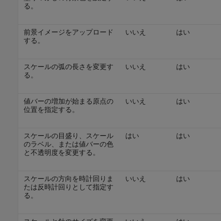
る。
前景イメージをアップロード
いいえ
はい
する。
スケールの弧の長さを変更す
いいえ
はい
る。
値バーの増加が始まる原点の
いいえ
はい
位置を指定する。
スケールの目盛り、スケール
はい
はい
のラベル、または値バーの色
と不透明度を変更する。
スケールの方向を時計回りま
いいえ
はい
たは反時計回りとして指定す
る。