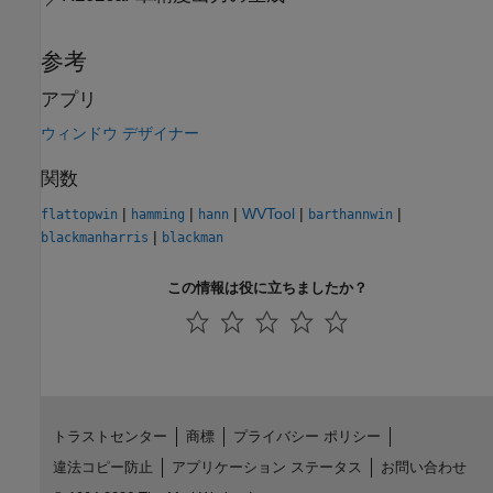
参考
アプリ
ウィンドウ デザイナー
関数
|
|
|
WVTool
|
|
flattopwin
hamming
hann
barthannwin
|
blackmanharris
blackman
この情報は役に立ちましたか？
トラストセンター
商標
プライバシー ポリシー
違法コピー防止
アプリケーション ステータス
お問い合わせ