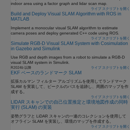
indoor area using a factor graph and lidar scan map.
ライブ スクリプトを開く
Build and Deploy Visual SLAM Algorithm with ROS in
MATLAB
Implement a monocular visual SLAM algorithm to estimate
camera poses and deploy generated C++ code using ROS.
ライブ スクリプトを開く
Simulate RGB-D Visual SLAM System with Cosimulation
in Gazebo and Simulink
Use RGB and depth images from a robot to simulate a RGB-D
visual SLAM system in Simulink.
R2024b 以降
ライブ スクリプトを開く
EKF ベースのランドマーク SLAM
拡張カルマン フィルター アルゴリズムを使用してランドマーク
SLAM を実装して、ビークルのパスを追跡し、周囲のマップを作
成する。
ライブ スクリプトを開く
LIDAR スキャンでの自己位置推定と環境地図作成の同時
実行 (SLAM) の実装
姿勢グラフと LiDAR スキャンの一連のコレクションを使用して
オフライン SLAM を実装し、環境のマップを作成する。
ライブ スクリプトを開く