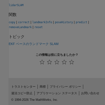
lidarSLAM
関数
|
|
|
|
|
copy
correct
landmarkInfo
poseHistory
predict
|
removeLandmark
reset
トピック
EKF ベースのランドマーク SLAM
この情報は役に立ちましたか？
トラストセンター
商標
プライバシー ポリシー
違法コピー防止
アプリケーション ステータス
お問い合わせ
© 1994-2026 The MathWorks, Inc.