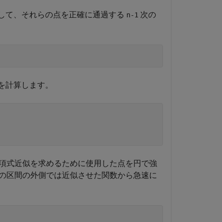
して、それらの点を正確に通過する
次の
n-1
似を計算します。
項式近似を求めるために使用した点を円で強
の区間の外側では近似させた関数から急速に