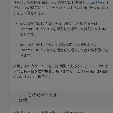
さらに、
の特異値は、
の呼び出し方法と
オ
S
svd
outputForm
プションの指定に応じて列ベクトルまたは対角行列のいずれ
かとして返されます。
の呼び出しで出力を 1 つ指定した場合または
svd
オプションを指定した場合、
は列ベクトルに
"vector"
S
なります。
の呼び出しで出力を複数指定した場合または
svd
オプションを指定した場合、
は対角行列にな
"matrix"
S
ります。
指定する出力が 1 つであるか複数であるかによって、
は
svd
異なる特異値を返す場合がありますが、これらの値は数値的
にはいずれも正確です。
— 右特異ベクトル
V
行列