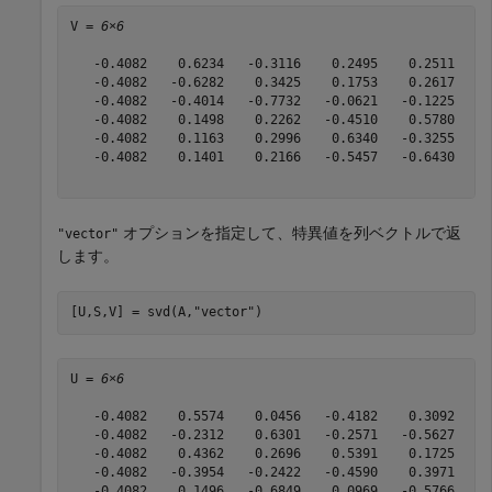
V = 
6×6
   -0.4082    0.6234   -0.3116    0.2495    0.2511    0
   -0.4082   -0.6282    0.3425    0.1753    0.2617    0
   -0.4082   -0.4014   -0.7732   -0.0621   -0.1225   -0
   -0.4082    0.1498    0.2262   -0.4510    0.5780   -0
   -0.4082    0.1163    0.2996    0.6340   -0.3255   -0
   -0.4082    0.1401    0.2166   -0.5457   -0.6430    0
オプションを指定して、特異値を列ベクトルで返
"vector"
します。
[U,S,V] = svd(A,
"vector"
)
U = 
6×6
   -0.4082    0.5574    0.0456   -0.4182    0.3092    0
   -0.4082   -0.2312    0.6301   -0.2571   -0.5627    0
   -0.4082    0.4362    0.2696    0.5391    0.1725   -0
   -0.4082   -0.3954   -0.2422   -0.4590    0.3971   -0
   -0.4082    0.1496   -0.6849    0.0969   -0.5766    0