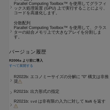
Parallel Computing Toolbox™ を使用してグラフィ
ックス処理装置 (GPU) 上で実行することにより、
コードを高速化します。
分散配列
Parallel Computing Toolbox™ を使用して、クラス
ターの結合メモリ上で大きなアレイを分割しま
す。
バージョン履歴
R2006a より前に導入
すべて展開する
R2022b:
エコノミーサイズの分解に "0" 構文は非推
奨
R2021b:
出力形式の指定
R2021b:
は非有限の入力に対して
を返す
svd
NaN