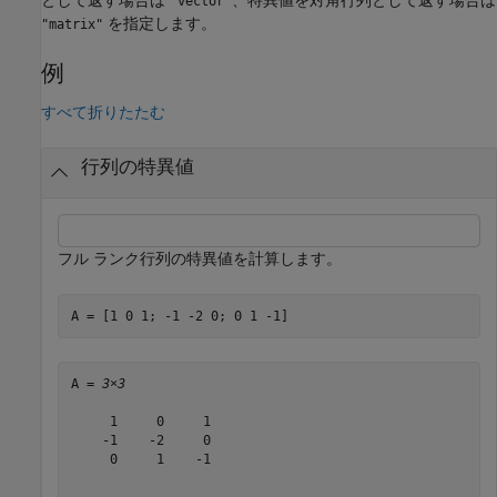
"vector"
を指定します。
"matrix"
例
すべて折りたたむ
行列の特異値
フル ランク行列の特異値を計算します。
A = [1 0 1; -1 -2 0; 0 1 -1]
A = 
3×3
     1     0     1

    -1    -2     0

     0     1    -1
