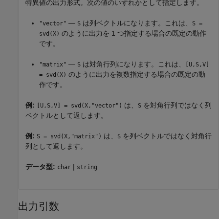
特異値の出力形式。次の値のいずれかとして指定します。
—
は列ベクトルになります。これは、
"vector"
S
S =
のように出力を 1 つ指定する場合の既定の動作
svd(X)
です。
—
は対角行列になります。これは、
"matrix"
S
[U,S,V]
のように出力を複数指定する場合の既定の動
= svd(X)
作です。
例:
は、
を対角行列ではなく列
[U,S,V] = svd(X,"vector")
S
ベクトルとして返します。
例:
は、
を列ベクトルではなく対角行
S = svd(X,"matrix")
S
列として返します。
データ型:
|
char
string
出力引数