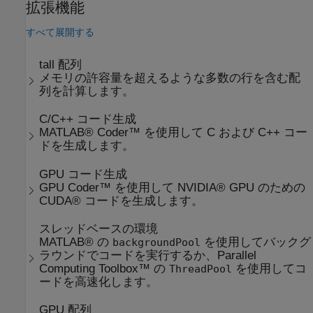
拡張機能
すべて展開する
tall 配列
メモリの許容量を超えるような多数の行を含む配
列を計算します。
C/C++ コード生成
MATLAB® Coder™ を使用して C および C++ コー
ドを生成します。
GPU コード生成
GPU Coder™ を使用して NVIDIA® GPU のための
CUDA® コードを生成します。
スレッドベースの環境
MATLAB® の
を使用してバックグ
backgroundPool
ラウンドでコードを実行するか、Parallel
Computing Toolbox™ の
を使用してコ
ThreadPool
ードを高速化します。
GPU 配列