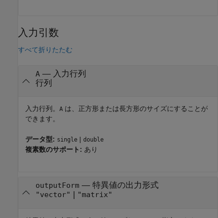
入力引数
すべて折りたたむ
—
入力行列
A
行列
入力行列。
は、正方形または長方形のサイズにすることが
A
できます。
データ型:
|
single
double
複素数のサポート:
あり
—
特異値の出力形式
outputForm
|
"vector"
"matrix"