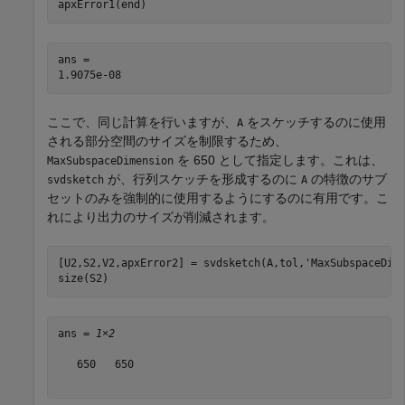
apxError1(end)
ans = 

ここで、同じ計算を行いますが、
をスケッチするのに使用
A
される部分空間のサイズを制限するため、
を 650 として指定します。これは、
MaxSubspaceDimension
が、行列スケッチを形成するのに
の特徴のサブ
svdsketch
A
セットのみを強制的に使用するようにするのに有用です。こ
れにより出力のサイズが削減されます。
[U2,S2,V2,apxError2] = svdsketch(A,tol,
'MaxSubspaceDim
size(S2)
ans = 
1×2
   650   650
