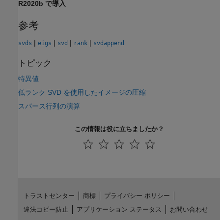
R2020b で導入
参考
|
|
|
|
svds
eigs
svd
rank
svdappend
トピック
特異値
低ランク SVD を使用したイメージの圧縮
スパース行列の演算
この情報は役に立ちましたか？
トラストセンター
商標
プライバシー ポリシー
違法コピー防止
アプリケーション ステータス
お問い合わせ