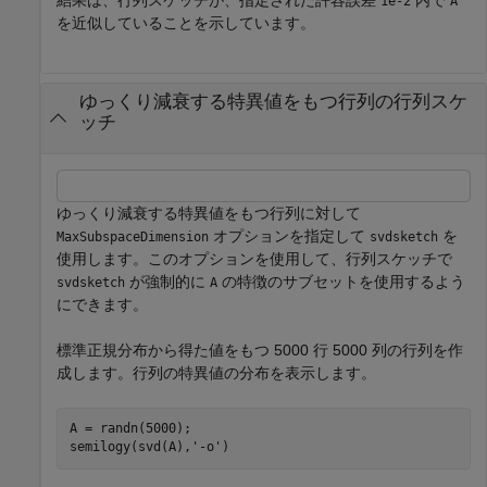
1e-2
A
を近似していることを示しています。
ゆっくり減衰する特異値をもつ行列の行列スケ
ッチ
ゆっくり減衰する特異値をもつ行列に対して
オプションを指定して
を
MaxSubspaceDimension
svdsketch
使用します。このオプションを使用して、行列スケッチで
が強制的に
の特徴のサブセットを使用するよう
svdsketch
A
にできます。
標準正規分布から得た値をもつ 5000 行 5000 列の行列を作
成します。行列の特異値の分布を表示します。
A = randn(5000);

semilogy(svd(A),
'-o'
)