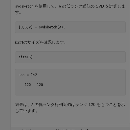
を使用して、
の低ランク近似の SVD を計算しま
svdsketch
A
す。
[U,S,V] = svdsketch(A);
出力のサイズを確認します。
size(S)
ans = 
1×2
   120   120

結果は、
の低ランク行列近似はランク 120 をもつことを示
A
しています。