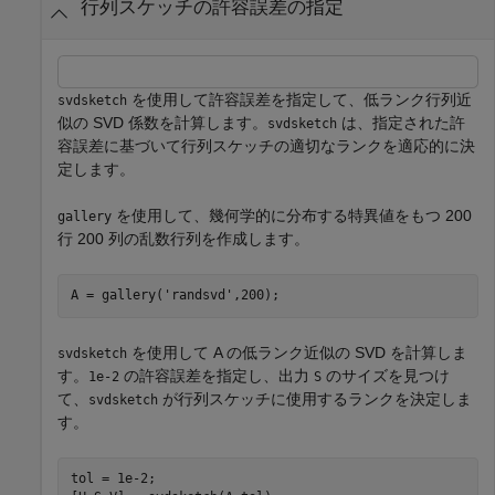
行列スケッチの許容誤差の指定
を使用して許容誤差を指定して、低ランク行列近
svdsketch
似の SVD 係数を計算します。
は、指定された許
svdsketch
容誤差に基づいて行列スケッチの適切なランクを適応的に決
定します。
を使用して、幾何学的に分布する特異値をもつ 200
gallery
行 200 列の乱数行列を作成します。
A = gallery(
'randsvd'
,200);
を使用して A の低ランク近似の SVD を計算しま
svdsketch
す。
の許容誤差を指定し、出力
のサイズを見つけ
1e-2
S
て、
が行列スケッチに使用するランクを決定しま
svdsketch
す。
tol = 1e-2;
