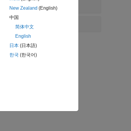
New Zealand
(English)
中国
简体中文
English
日本
(日本語)
한국
(한국어)
か？