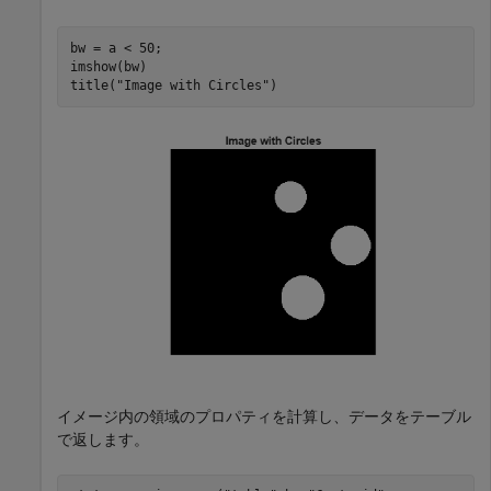
bw = a < 50;

imshow(bw)

title(
"Image with Circles"
)
イメージ内の領域のプロパティを計算し、データをテーブル
で返します。