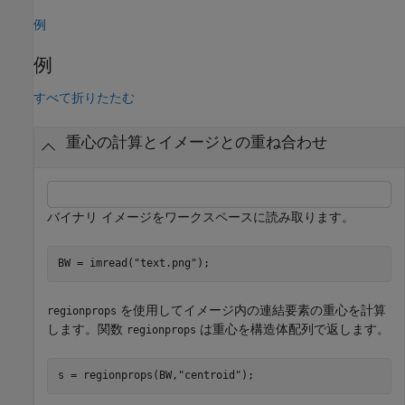
例
例
すべて折りたたむ
重心の計算とイメージとの重ね合わせ
バイナリ イメージをワークスペースに読み取ります。
BW = imread(
"text.png"
);
を使用してイメージ内の連結要素の重心を計算
regionprops
します。関数
は重心を構造体配列で返します。
regionprops
s = regionprops(BW,
"centroid"
);