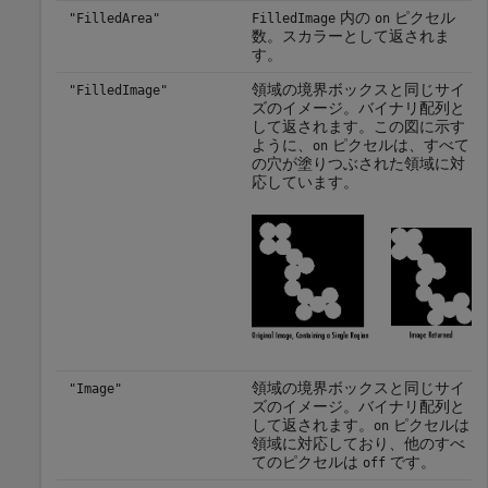
内の
ピクセル
"FilledArea"
FilledImage
on
数。スカラーとして返されま
す。
領域の境界ボックスと同じサイ
"FilledImage"
ズのイメージ。バイナリ配列と
して返されます。この図に示す
ように、
ピクセルは、すべて
on
の穴が塗りつぶされた領域に対
応しています。
領域の境界ボックスと同じサイ
"Image"
ズのイメージ。バイナリ配列と
して返されます。
ピクセルは
on
領域に対応しており、他のすべ
てのピクセルは
です。
off