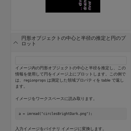
円形オブジェクトの中心と半径の推定と円のプ
ロット
イメージ内の円形オブジェクトの中心と半径を推定し、この
情報を使用して円をイメージ上にプロットします。この例で
は、
は測定した領域プロパティを table で返し
regionprops
ます。
イメージをワークスペースに読み取ります。
a = imread(
"circlesBrightDark.png"
);
入力イメージをバイナリ イメージに変換します。