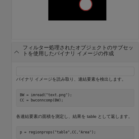
フィルター処理されたオブジェクトのサブセッ
トを使用したバイナリ イメージの作成
バイナリ イメージを読み取り、連結要素を検出します。
BW = imread(
"text.png"
);

CC = bwconncomp(BW);
各連結要素の面積を測定し、結果を table として返します。
p = regionprops(
"table"
,CC,
"Area"
);