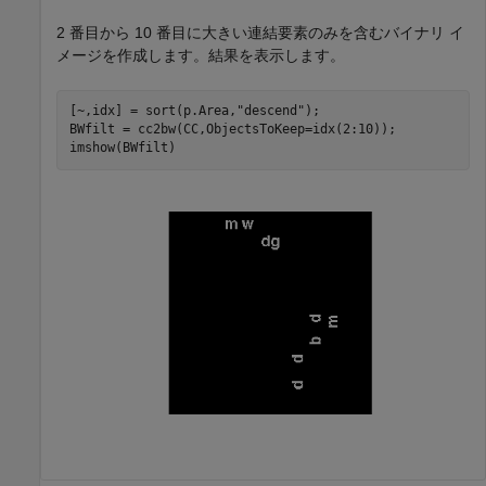
2 番目から 10 番目に大きい連結要素のみを含むバイナリ イ
メージを作成します。結果を表示します。
[~,idx] = sort(p.Area,
"descend"
);

BWfilt = cc2bw(CC,ObjectsToKeep=idx(2:10));

imshow(BWfilt)