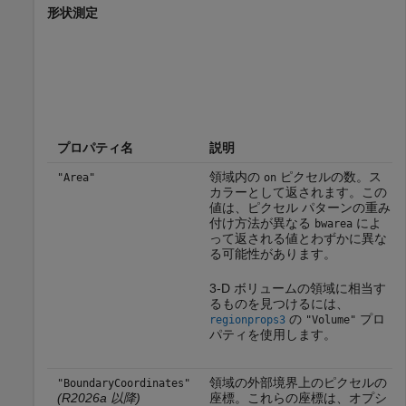
形状測定
プロパティ名
説明
領域内の
ピクセルの数。ス
"Area"
on
カラーとして返されます。この
値は、ピクセル パターンの重み
付け方法が異なる
によ
bwarea
って返される値とわずかに異な
る可能性があります。
3-D ボリュームの領域に相当す
るものを見つけるには、
の
プロ
regionprops3
"Volume"
パティを使用します。
領域の外部境界上のピクセルの
"BoundaryCoordinates"
(R2026a 以降)
座標。これらの座標は、オプシ