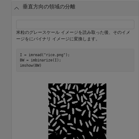
垂直方向の領域の分離
米粒のグレースケール イメージを読み取った後、そのイメ
ージをにバイナリ イメージに変換します。
I = imread(
"rice.png"
);

BW = imbinarize(I);

imshow(BW)