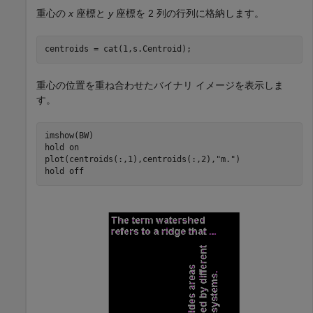
重心の
x
座標と
y
座標を 2 列の行列に格納します。
centroids = cat(1,s.Centroid);
重心の位置を重ね合わせたバイナリ イメージを表示しま
す。
imshow(BW)

hold 
on
plot(centroids(:,1),centroids(:,2),
"m."
)

hold 
off