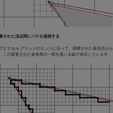
整された頂点間にパスを描画する
ブピクセル グリッドのエッジに沿って、調整された各頂点か
、この変更された多角形の一部を黒い太線で表示しています。