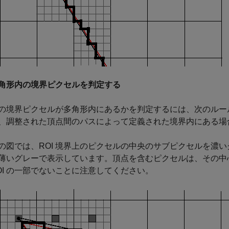
角形内の境界ピクセルを判定する
の境界ピクセルが多角形内にあるかを判定するには、次のルー
、調整された頂点間のパスによって定義された境界内にある場
の図では、ROI 境界上のピクセルの中央のサブピクセルを濃
薄いグレーで表示しています。頂点を含むピクセルは、その中
OI の一部でないことに注意してください。