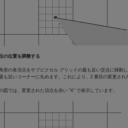
点の位置を調整する
角形の各頂点をサブピクセル グリッドの最も近い交点に移動
最も近いコーナーに丸めます。これにより、2 番目の変更され
の図では、変更された頂点を赤い "X" で表示しています。