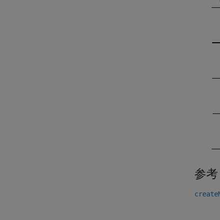
参考
create