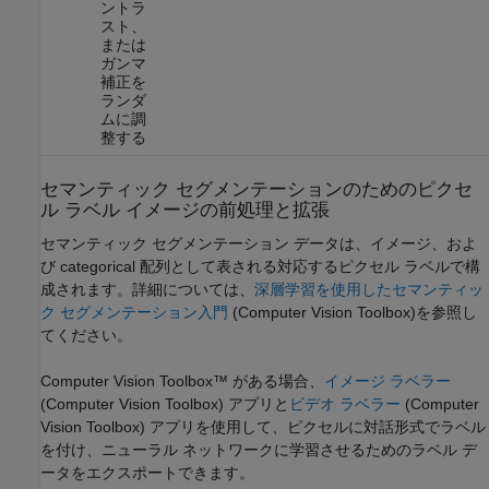
ントラ
スト、
または
ガンマ
補正を
ランダ
ムに調
整する
セマンティック セグメンテーションのためのピクセ
ル ラベル イメージの前処理と拡張
セマンティック セグメンテーション データは、イメージ、およ
び categorical 配列として表される対応するピクセル ラベルで構
成されます。詳細については、
深層学習を使用したセマンティッ
ク セグメンテーション入門
(Computer Vision Toolbox)
を参照し
てください。
Computer Vision Toolbox™ がある場合、
イメージ ラベラー
(Computer Vision Toolbox)
アプリと
ビデオ ラベラー
(Computer
Vision Toolbox)
アプリを使用して、ピクセルに対話形式でラベル
を付け、ニューラル ネットワークに学習させるためのラベル デ
ータをエクスポートできます。